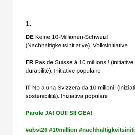
1.
DE
Keine 10-Millionen-Schweiz!
(Nachhaltigkeitsinitiative). Volksinitiative
FR
Pas de Suisse à 10 millions ! (initiative
durabilité). Initiative populaire
IT
No a una Svizzera da 10 milioni! (Iniziat
sostenibilità). Iniziativa popolare
Parole JA! OUI! SI! GEA!
#abst26 #10million #nachhaltigkeitsiniti