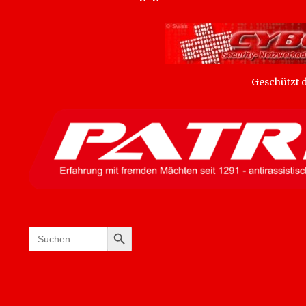
Geschützt
SEARCH BUTTON
Search
for: