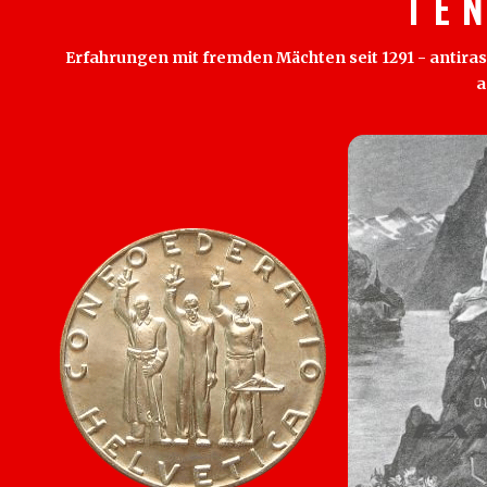
T E 
Erfahrungen mit fremden Mächten seit 1291 - antirass
a