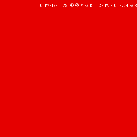
COPYRIGHT 1291 © ® ™
PATRIOT.CH
PATRIOTIN.CH
PATR