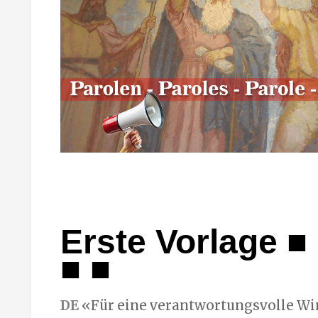
Erste Vorlage ■ 
■ ■
DE
«Für eine verantwortungsvolle Wi