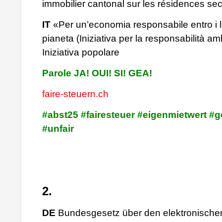
immobilier cantonal sur les résidences se
IT
«Per un’economia responsabile entro i li
pianeta (Iniziativa per la responsabilità am
Iniziativa popolare
Parole JA! OUI! SI! GEA!
faire-steuern.ch
#abst25 #fairesteuer #eigenmietwert #g
#unfair
2.
DE
Bundesgesetz über den elektronische