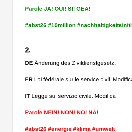
Parole JA! OUI! SI! GEA!
#abst26 #10million #nachhaltigkeitsiniti
2.
DE
Änderung des Zivildienstgesetz.
FR
Loi fédérale sur le service civil. Modific
IT
Legge sul servizio civile. Modifica
Parole NEIN! NON! NO! NA!
#abst26 #energie #klima #umwelt