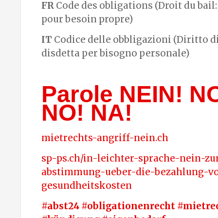
FR
Code des obligations (Droit du bail:
pour besoin propre)
IT
Codice delle obbligazioni (Diritto d
disdetta per bisogno personale)
Parole NEIN! N
NO! NA!
mietrechts-angriff-nein.ch
sp-ps.ch/in-leichter-sprache-nein-zu
abstimmung-ueber-die-bezahlung-v
gesundheitskosten
#abst24 #obligationenrecht #mietre