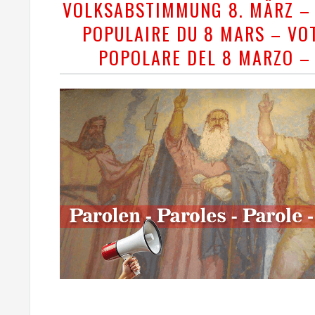
VOLKSABSTIMMUNG 8. MÄRZ –
POPULAIRE DU 8 MARS – VO
POPOLARE DEL 8 MARZO –