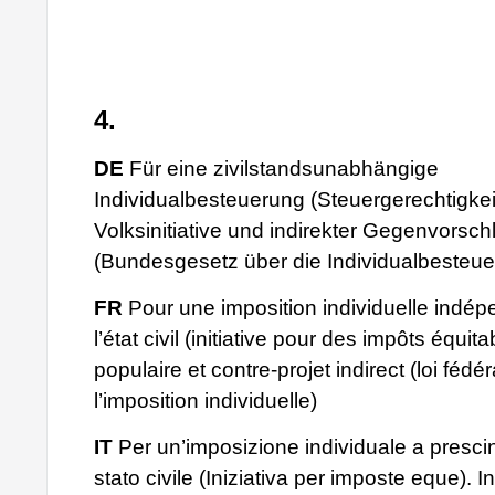
4.
DE
Für eine zivilstandsunabhängige
Individualbesteuerung (Steuergerechtigkeits
Volksinitiative und indirekter Gegenvorsch
(Bundesgesetz über die Individualbesteue
FR
Pour une imposition individuelle indé
l’état civil (initiative pour des impôts équitab
populaire et contre-projet indirect (loi fédér
l’imposition individuelle)
IT
Per un’imposizione individuale a presci
stato civile (Iniziativa per imposte eque). In