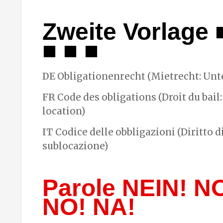
Zweite Vorlage 
■ ■ ■
DE
Obligationenrecht (Mietrecht: Unt
FR
Code des obligations (Droit du bail:
location)
IT
Codice delle obbligazioni (Diritto d
sublocazione)
Parole NEIN! N
NO! NA!