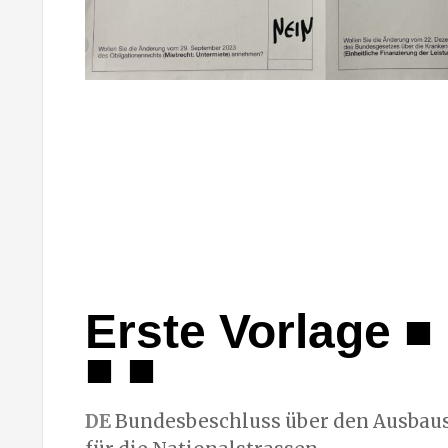
Erste Vorlage ■ 
■ ■
DE
Bundesbeschluss über den Ausbaus