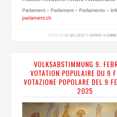
Parlament – Parlement – Parlamento – Inf
parlament.ch
POSTED ON
13. JULI 2025
BY
PΛTRIOT
.
0 COMME
VOLKSABSTIMMUNG 9. FEB
VOTATION POPULAIRE DU 9 F
VOTAZIONE POPOLARE DEL 9 F
2025