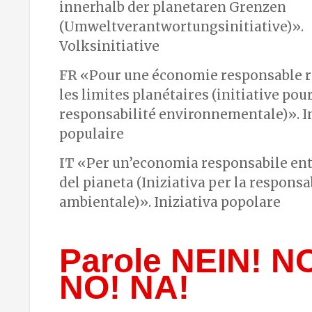
innerhalb der planetaren Grenzen
(Umweltverantwortungsinitiative)».
Volksinitiative
FR
«Pour une économie responsable r
les limites planétaires (initiative pour
responsabilité environnementale)». In
populaire
IT
«Per un’economia responsabile entr
del pianeta (Iniziativa per la responsa
ambientale)». Iniziativa popolare
Parole NEIN! N
NO! NA!