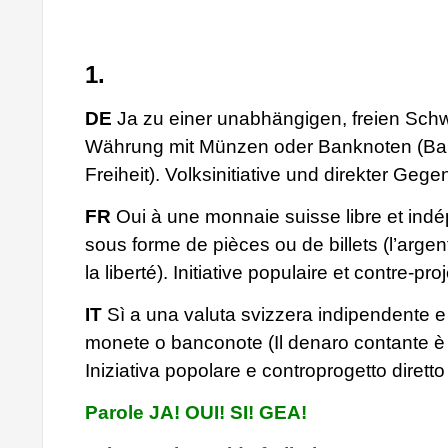
1.
DE
Ja zu einer unabhängigen, freien Sch
Währung mit Münzen oder Banknoten (Bar
Freiheit). Volksinitiative und direkter Geg
FR
Oui à une monnaie suisse libre et ind
sous forme de pièces ou de billets (l’argent
la liberté). Initiative populaire et contre-proj
IT
Sì a una valuta svizzera indipendente e
monete o banconote (Il denaro contante è l
Iniziativa popolare e controprogetto diretto
Parole JA! OUI! SI! GEA!