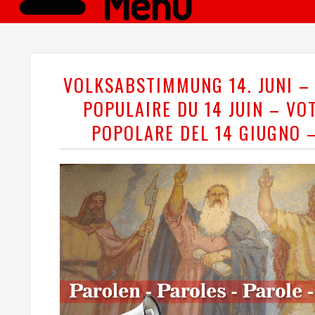
Menü
VOLKSABSTIMMUNG 14. JUNI –
POPULAIRE DU 14 JUIN – VO
POPOLARE DEL 14 GIUGNO 