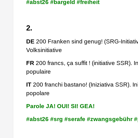
#abst26 #bargeld #freiheit
2.
DE
200 Franken sind genug! (SRG-Initiativ
Volksinitiative
FR
200 francs, ça suffit ! (initiative SSR). In
populaire
IT
200 franchi bastano! (Iniziativa SSR). Ini
popolare
Parole JA! OUI! SI! GEA!
#abst26 #srg #serafe #zwangsgebühr 