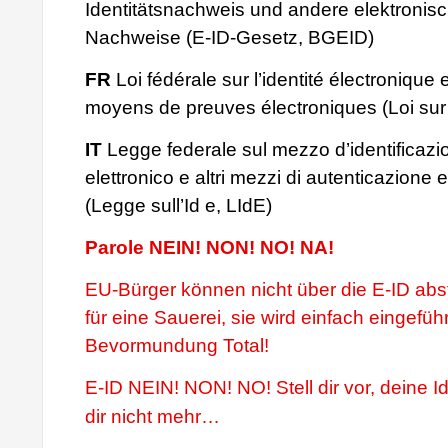
Identitätsnachweis und andere elektronis
Nachweise (E-ID-Gesetz, BGEID)
FR
Loi fédérale sur l’identité électronique 
moyens de preuves électroniques (Loi sur 
IT
Legge federale sul mezzo d’identificazi
elettronico e altri mezzi di autenticazione el
(Legge sull’Id e, LIdE)
Parole NEIN! NON! NO! NA!
EU-Bürger können nicht über die E-ID ab
für eine Sauerei, sie wird einfach eingeführ
Bevormundung Total!
E-ID NEIN! NON! NO! Stell dir vor, deine Id
dir nicht mehr…