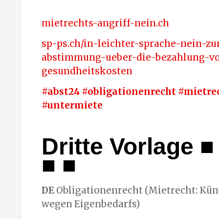
mietrechts-angriff-nein.ch
sp-ps.ch/in-leichter-sprache-nein-zu
abstimmung-ueber-die-bezahlung-v
gesundheitskosten
#abst24 #obligationenrecht #mietre
#untermiete
Dritte Vorlage
■ 
■ ■
DE
Obligationenrecht (Mietrecht: Kü
wegen Eigenbedarfs)