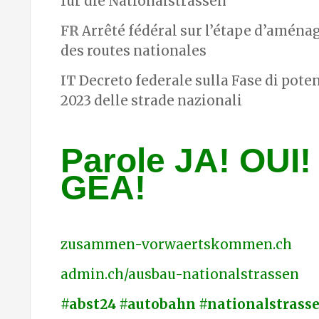
für die Nationalstrassen
FR
Arrêté fédéral sur l’étape d’amén
des routes nationales
IT
Decreto federale sulla Fase di pot
2023 delle strade nazionali
Parole JA! OUI! 
GEA!
zusammen-vorwaertskommen.ch
admin.ch/ausbau-nationalstrassen
#abst24 #autobahn #nationalstrass