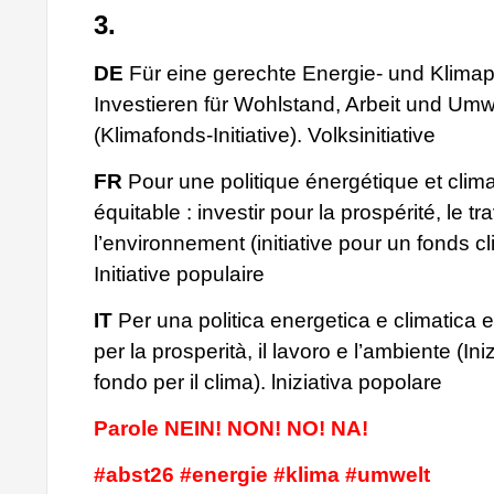
3.
DE
Für eine gerechte Energie- und Klimapo
Investieren für Wohlstand, Arbeit und Umw
(Klimafonds-Initiative). Volksinitiative
FR
Pour une politique énergétique et clim
équitable : investir pour la prospérité, le tra
l’environnement (initiative pour un fonds cl
Initiative populaire
IT
Per una politica energetica e climatica e
per la prosperità, il lavoro e l’ambiente (Ini
fondo per il clima). lniziativa popolare
Parole NEIN! NON! NO! NA!
#abst26 #energie #klima #umwelt