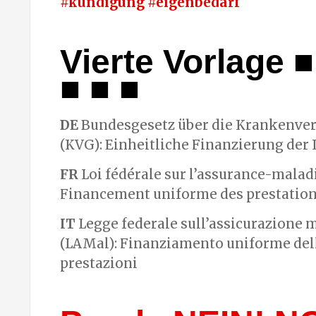
#kündigung #eigenbedarf
Vierte Vorlage ■
■ ■ ■
DE
Bundesgesetz über die Krankenve
(KVG): Einheitliche Finanzierung der
FR
Loi fédérale sur l’assurance-malad
Financement uniforme des prestatio
IT
Legge federale sull’assicurazione m
(LAMal): Finanziamento uniforme del
prestazioni