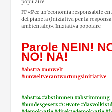
populaire
IT
«Per un’economia responsabile entr
del pianeta (Iniziativa per la responsa
ambientale)». Iniziativa popolare
Parole NEIN! N
NO! NA!
#abst25 #umwelt
#umweltverantwortungsinitiative
#abst24 #abstimmen #abstimmung
#bundesgesetz #CHvote #dasvolkistd
#demokratie #direktedemokratie #fr