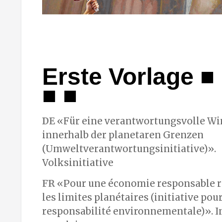
Erste Vorlage ■ 
■ ■
DE
«Für eine verantwortungsvolle Wi
innerhalb der planetaren Grenzen
(Umweltverantwortungsinitiative)».
Volksinitiative
FR
«Pour une économie responsable r
les limites planétaires (initiative pour
responsabilité environnementale)». In