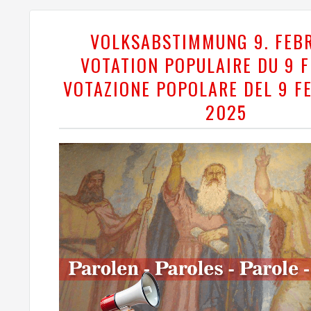
VOLKSABSTIMMUNG 9. FEB
VOTATION POPULAIRE DU 9 F
VOTAZIONE POPOLARE DEL 9 F
2025