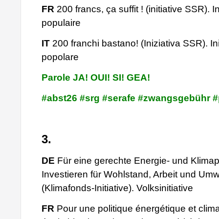
FR
200 francs, ça suffit ! (initiative SSR). In
populaire
IT
200 franchi bastano! (Iniziativa SSR). Ini
popolare
Parole JA! OUI! SI! GEA!
#abst26 #srg #serafe #zwangsgebühr 
3.
DE
Für eine gerechte Energie- und Klimapo
Investieren für Wohlstand, Arbeit und Umw
(Klimafonds-Initiative). Volksinitiative
FR
Pour une politique énergétique et clim