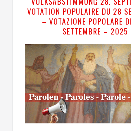
VOLKSABSTIMMUNG 28. SEPT
VOTATION POPULAIRE DU 28 
– VOTAZIONE POPOLARE D
SETTEMBRE – 2025