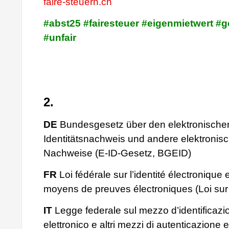
faire-steuern.ch
#abst25 #fairesteuer #eigenmietwert #g
#unfair
2.
DE
Bundesgesetz über den elektronische
Identitätsnachweis und andere elektronis
Nachweise (E-ID-Gesetz, BGEID)
FR
Loi fédérale sur l’identité électronique 
moyens de preuves électroniques (Loi sur 
IT
Legge federale sul mezzo d’identificazi
elettronico e altri mezzi di autenticazione el