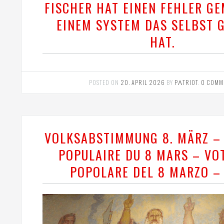
FISCHER HAT EINEN FEHLER GE
EINEM SYSTEM DAS SELBST 
HAT.
POSTED ON
20. APRIL 2026
BY
PΛTRIOT
.
0 COMM
VOLKSABSTIMMUNG 8. MÄRZ –
POPULAIRE DU 8 MARS – VO
POPOLARE DEL 8 MARZO –