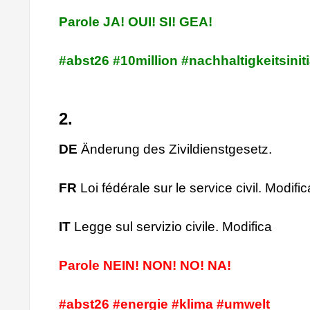
Parole JA! OUI! SI! GEA!
#abst26 #10million #nachhaltigkeitsiniti
2.
DE
Änderung des Zivildienstgesetz.
FR
Loi fédérale sur le service civil. Modific
IT
Legge sul servizio civile. Modifica
Parole NEIN! NON! NO! NA!
#abst26 #energie #klima #umwelt