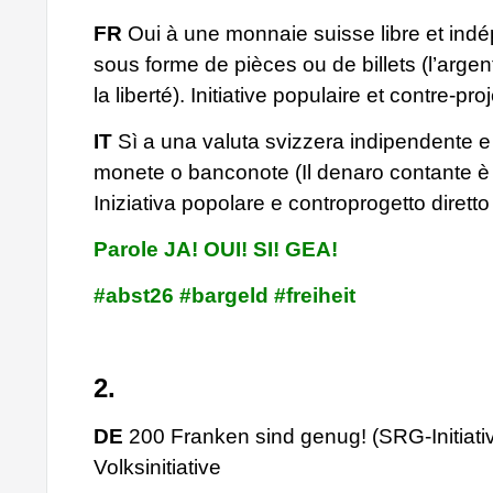
FR
Oui à une monnaie suisse libre et ind
sous forme de pièces ou de billets (l’argent
la liberté). Initiative populaire et contre-proj
IT
Sì a una valuta svizzera indipendente e
monete o banconote (Il denaro contante è l
Iniziativa popolare e controprogetto diretto
Parole JA! OUI! SI! GEA!
#abst26 #bargeld #freiheit
2.
DE
200 Franken sind genug! (SRG-Initiativ
Volksinitiative