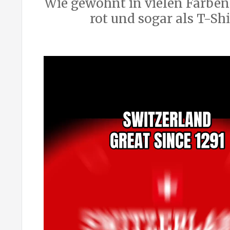
Wie gewohnt in vielen Farben
rot und sogar als T-Shi
Video-
Player