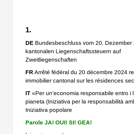
1.
DE
Bundesbeschluss vom 20. Dezember 2
kantonalen Liegenschaftssteuern auf
Zweitliegenschaften
FR
Arrêté fédéral du 20 décembre 2024 rela
immobilier cantonal sur les résidences se
IT
«Per un’economia responsabile entro i li
pianeta (Iniziativa per la responsabilità am
Iniziativa popolare
Parole JA! OUI! SI! GEA!