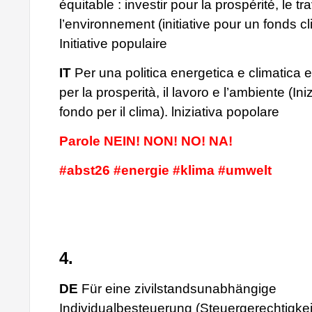
équitable : investir pour la prospérité, le tra
l’environnement (initiative pour un fonds cl
Initiative populaire
IT
Per una politica energetica e climatica e
per la prosperità, il lavoro e l’ambiente (Ini
fondo per il clima). lniziativa popolare
Parole NEIN! NON! NO! NA!
#abst26 #energie #klima #umwelt
4.
DE
Für eine zivilstandsunabhängige
Individualbesteuerung (Steuergerechtigkeits