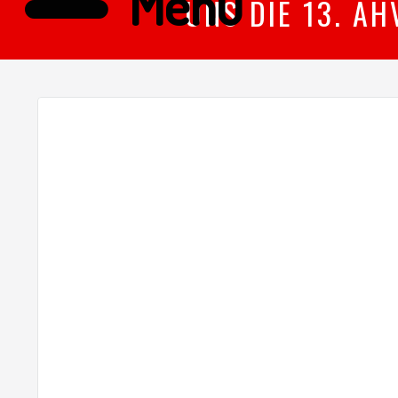
Menü
UNS DIE 13. A