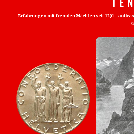
T E 
Erfahrungen mit fremden Mächten seit 1291 - antirass
a