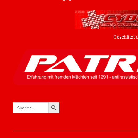
Geschützt
SEARCH BUTTON
Search
for: