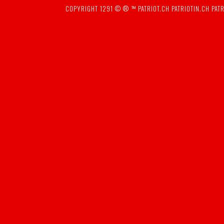
COPYRIGHT 1291 © ® ™
PATRIOT.CH
PATRIOTIN.CH
PATR