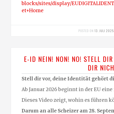
blocks/sites/display/EUDIGITALIDEN
et+Home
POSTED ON
13. JULI 2025
E-ID NEIN! NON! NO! STELL DI
DIR NIC
Stell dir vor, deine Identität gehört 
Ab Januar 2026 beginnt in der EU eine
Dieses Video zeigt, wohin es führen 
Darum an alle Scheizer am 28. Septem