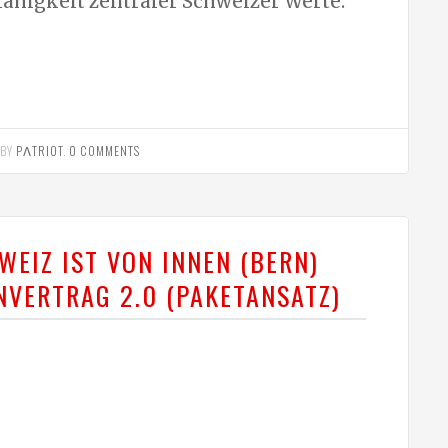
ähigkeit zentraler Schweizer Werte:
BY
PΛTRIOT
.
0 COMMENTS
WEIZ IST VON INNEN (BERN)
NVERTRAG 2.0 (PAKETANSATZ)