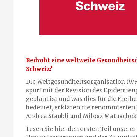
Bedroht eine weltweite Gesundheitsd
Schweiz?
Die Weltgesundheitsorganisation (WH
spurt mit der Revision des Epidemieng
geplant ist und was dies für die Freih
bedeutet, erklären die renommierten 
Andrea Staubli und Milosz Matuschek
Lesen Sie hier den ersten Teil unserer