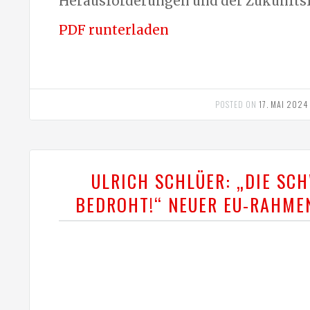
Herausforderungen und der Zukunftsf
PDF runterladen
POSTED ON
17. MAI 2024
ULRICH SCHLÜER: „DIE SCH
BEDROHT!“ NEUER EU-RAHME