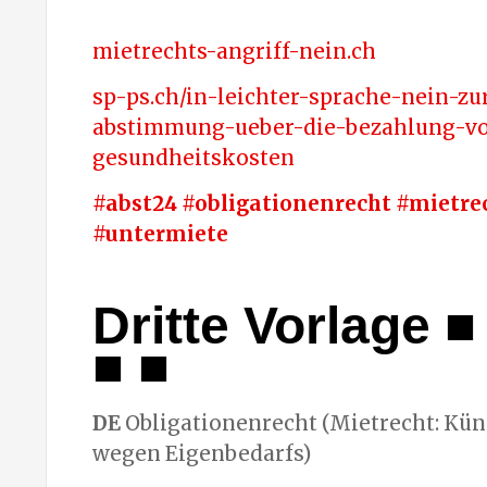
mietrechts-angriff-nein.ch
sp-ps.ch/in-leichter-sprache-nein-zu
abstimmung-ueber-die-bezahlung-v
gesundheitskosten
#abst24 #obligationenrecht #mietre
#untermiete
Dritte Vorlage
■ 
■ ■
DE
Obligationenrecht (Mietrecht: Kü
wegen Eigenbedarfs)