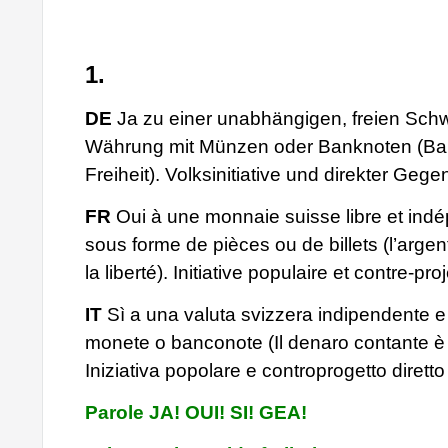
1.
DE
Ja zu einer unabhängigen, freien Sch
Währung mit Münzen oder Banknoten (Bar
Freiheit). Volksinitiative und direkter Geg
FR
Oui à une monnaie suisse libre et ind
sous forme de pièces ou de billets (l’argent
la liberté). Initiative populaire et contre-proj
IT
Sì a una valuta svizzera indipendente e
monete o banconote (Il denaro contante è l
Iniziativa popolare e controprogetto diretto
Parole JA! OUI! SI! GEA!