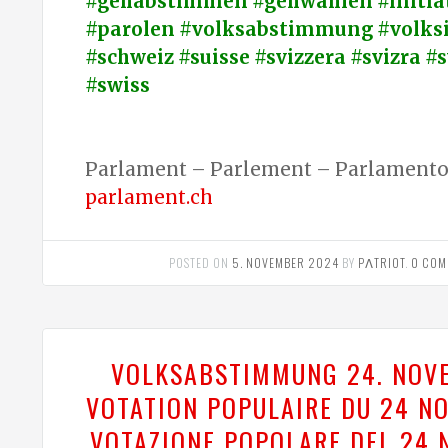
#gehabstimmen #gehwählen #initiat
#parolen #volksabstimmung #volksi
#schweiz #suisse #svizzera #svizra #
#swiss
Parlament – Parlement – Parlamento 
parlament.ch
POSTED ON
5. NOVEMBER 2024
BY
PΛTRIOT
.
0 COM
VOLKSABSTIMMUNG 24. NOV
VOTATION POPULAIRE DU 24 N
VOTAZIONE POPOLARE DEL 24