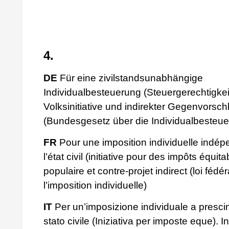
4.
DE
Für eine zivilstandsunabhängige
Individualbesteuerung (Steuergerechtigkeits
Volksinitiative und indirekter Gegenvorsch
(Bundesgesetz über die Individualbesteue
FR
Pour une imposition individuelle indé
l’état civil (initiative pour des impôts équitab
populaire et contre-projet indirect (loi fédér
l’imposition individuelle)
IT
Per un’imposizione individuale a presci
stato civile (Iniziativa per imposte eque). In