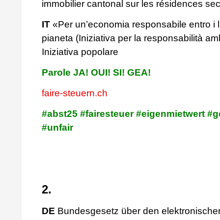
immobilier cantonal sur les résidences se
IT
«Per un’economia responsabile entro i li
pianeta (Iniziativa per la responsabilità am
Iniziativa popolare
Parole JA! OUI! SI! GEA!
faire-steuern.ch
#abst25 #fairesteuer #eigenmietwert #g
#unfair
2.
DE
Bundesgesetz über den elektronische