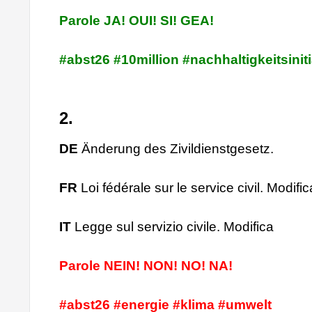
Parole JA! OUI! SI! GEA!
#abst26 #10million #nachhaltigkeitsiniti
2.
DE
Änderung des Zivildienstgesetz.
FR
Loi fédérale sur le service civil. Modific
IT
Legge sul servizio civile. Modifica
Parole NEIN! NON! NO! NA!
#abst26 #energie #klima #umwelt