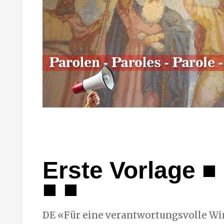
Erste Vorlage ■ 
■ ■
DE
«Für eine verantwortungsvolle Wi