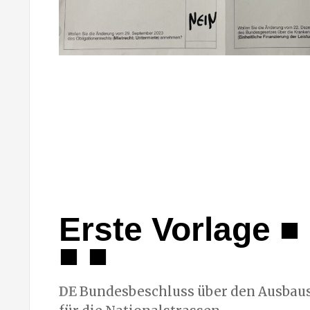
Erste Vorlage ■ 
■ ■
DE
Bundesbeschluss über den Ausbaus