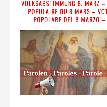
VOLKSABSTIMMUNG 8. MÄRZ –
POPULAIRE DU 8 MARS – VO
POPOLARE DEL 8 MARZO –