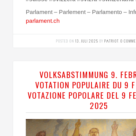
Parlament – Parlement – Parlamento – Inf
parlament.ch
POSTED ON
13. JULI 2025
BY
PΛTRIOT
.
0 COMME
VOLKSABSTIMMUNG 9. FEB
VOTATION POPULAIRE DU 9 F
VOTAZIONE POPOLARE DEL 9 F
2025