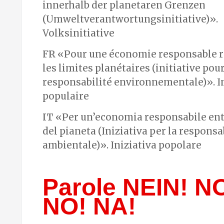
innerhalb der planetaren Grenzen
(Umweltverantwortungsinitiative)».
Volksinitiative
FR
«Pour une économie responsable r
les limites planétaires (initiative pour
responsabilité environnementale)». In
populaire
IT
«Per un’economia responsabile entr
del pianeta (Iniziativa per la responsa
ambientale)». Iniziativa popolare
Parole NEIN! N
NO! NA!