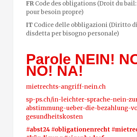
FR
Code des obligations (Droit du bail:
pour besoin propre)
IT
Codice delle obbligazioni (Diritto d
disdetta per bisogno personale)
Parole NEIN! N
NO! NA!
mietrechts-angriff-nein.ch
sp-ps.ch/in-leichter-sprache-nein-zu
abstimmung-ueber-die-bezahlung-v
gesundheitskosten
#abst24 #obligationenrecht #mietre