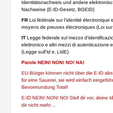
Identitätsnachweis und andere elektronis
Nachweise (E-ID-Gesetz, BGEID)
FR
Loi fédérale sur l’identité électronique 
moyens de preuves électroniques (Loi sur 
IT
Legge federale sul mezzo d’identificazi
elettronico e altri mezzi di autenticazione el
(Legge sull’Id e, LIdE)
Parole NEIN! NON! NO! NA!
EU-Bürger können nicht über die E-ID ab
für eine Sauerei, sie wird einfach eingeführ
Bevormundung Total!
E-ID NEIN! NON! NO! Stell dir vor, deine Id
dir nicht mehr…