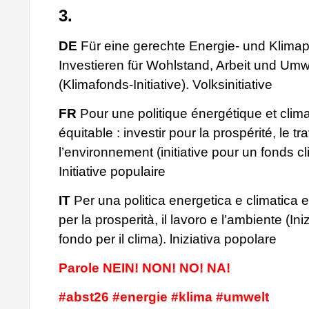
3.
DE
Für eine gerechte Energie- und Klimapo
Investieren für Wohlstand, Arbeit und Umw
(Klimafonds-Initiative). Volksinitiative
FR
Pour une politique énergétique et clim
équitable : investir pour la prospérité, le tra
l’environnement (initiative pour un fonds cl
Initiative populaire
IT
Per una politica energetica e climatica e
per la prosperità, il lavoro e l’ambiente (Ini
fondo per il clima). lniziativa popolare
Parole NEIN! NON! NO! NA!
#abst26 #energie #klima #umwelt