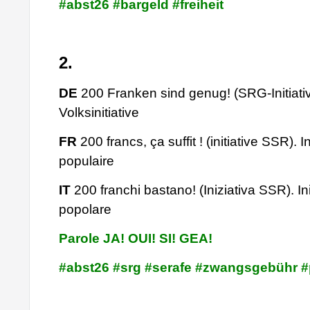
#abst26 #bargeld #freiheit
2.
DE
200 Franken sind genug! (SRG-Initiativ
Volksinitiative
FR
200 francs, ça suffit ! (initiative SSR). In
populaire
IT
200 franchi bastano! (Iniziativa SSR). Ini
popolare
Parole JA! OUI! SI! GEA!
#abst26 #srg #serafe #zwangsgebühr 