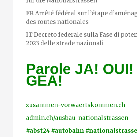
für die Nationalstrassen
FR
Arrêté fédéral sur l’étape d’amén
des routes nationales
IT
Decreto federale sulla Fase di pot
2023 delle strade nazionali
Parole JA! OUI! 
GEA!
zusammen-vorwaertskommen.ch
admin.ch/ausbau-nationalstrassen
#abst24 #autobahn #nationalstrass