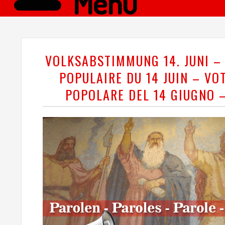
Menü
VOLKSABSTIMMUNG 14. JUNI –
POPULAIRE DU 14 JUIN – VO
POPOLARE DEL 14 GIUGNO 