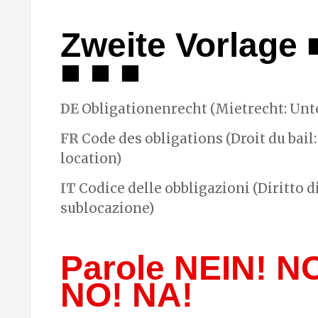
Zweite Vorlage 
■ ■ ■
DE
Obligationenrecht (Mietrecht: Unt
FR
Code des obligations (Droit du bail:
location)
IT
Codice delle obbligazioni (Diritto d
sublocazione)
Parole NEIN! N
NO! NA!