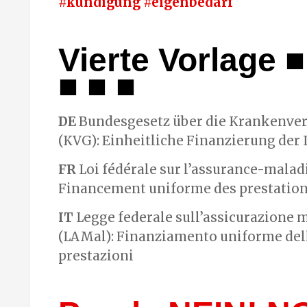
#kündigung #eigenbedarf
Vierte Vorlage ■
■ ■ ■
DE
Bundesgesetz über die Krankenve
(KVG): Einheitliche Finanzierung der
FR
Loi fédérale sur l’assurance-malad
Financement uniforme des prestatio
IT
Legge federale sull’assicurazione m
(LAMal): Finanziamento uniforme del
prestazioni