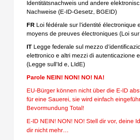
Identitätsnachweis und andere elektronis
Nachweise (E-ID-Gesetz, BGEID)
FR
Loi fédérale sur l’identité électronique 
moyens de preuves électroniques (Loi sur 
IT
Legge federale sul mezzo d’identificazi
elettronico e altri mezzi di autenticazione el
(Legge sull’Id e, LIdE)
Parole NEIN! NON! NO! NA!
EU-Bürger können nicht über die E-ID ab
für eine Sauerei, sie wird einfach eingeführ
Bevormundung Total!
E-ID NEIN! NON! NO! Stell dir vor, deine Id
dir nicht mehr…