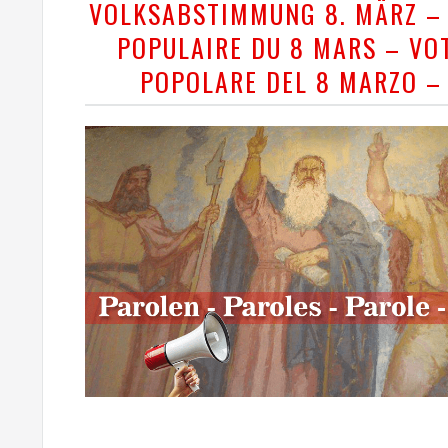
VOLKSABSTIMMUNG 8. MÄRZ –
POPULAIRE DU 8 MARS – VO
POPOLARE DEL 8 MARZO –