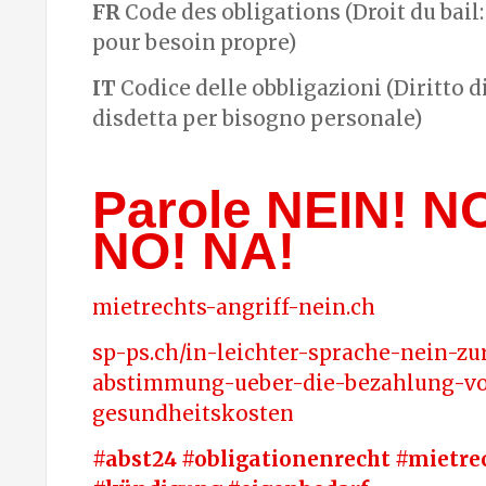
FR
Code des obligations (Droit du bail:
pour besoin propre)
IT
Codice delle obbligazioni (Diritto d
disdetta per bisogno personale)
Parole NEIN! N
NO! NA!
mietrechts-angriff-nein.ch
sp-ps.ch/in-leichter-sprache-nein-zu
abstimmung-ueber-die-bezahlung-v
gesundheitskosten
#abst24 #obligationenrecht #mietre