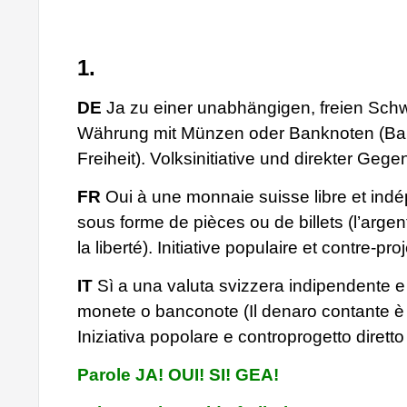
1.
DE
Ja zu einer unabhängigen, freien Sch
Währung mit Münzen oder Banknoten (Bar
Freiheit). Volksinitiative und direkter Geg
FR
Oui à une monnaie suisse libre et ind
sous forme de pièces ou de billets (l’argent
la liberté). Initiative populaire et contre-proj
IT
Sì a una valuta svizzera indipendente e
monete o banconote (Il denaro contante è l
Iniziativa popolare e controprogetto diretto
Parole JA! OUI! SI! GEA!