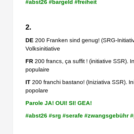
#abst26 #bargeld #freiheit
2.
DE
200 Franken sind genug! (SRG-Initiativ
Volksinitiative
FR
200 francs, ça suffit ! (initiative SSR). In
populaire
IT
200 franchi bastano! (Iniziativa SSR). Ini
popolare
Parole JA! OUI! SI! GEA!
#abst26 #srg #serafe #zwangsgebühr 