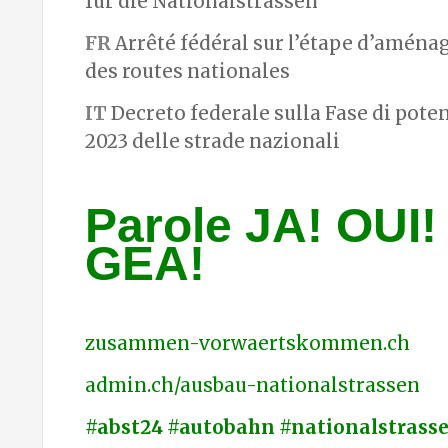
für die Nationalstrassen
FR
Arrêté fédéral sur l’étape d’amén
des routes nationales
IT
Decreto federale sulla Fase di pot
2023 delle strade nazionali
Parole JA! OUI! 
GEA!
zusammen-vorwaertskommen.ch
admin.ch/ausbau-nationalstrassen
#abst24 #autobahn #nationalstrass