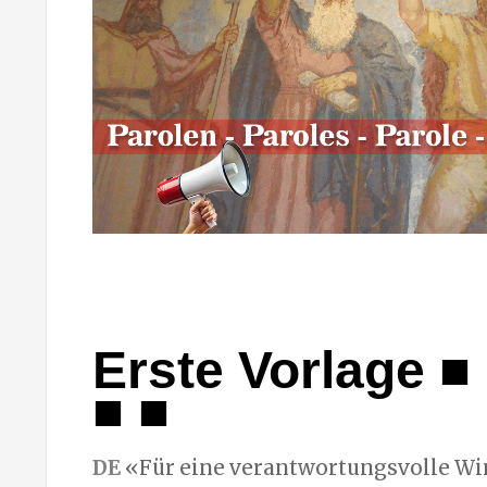
Erste Vorlage ■ 
■ ■
DE
«Für eine verantwortungsvolle Wi