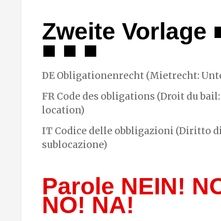
Zweite Vorlage 
■ ■ ■
DE
Obligationenrecht (Mietrecht: Unt
FR
Code des obligations (Droit du bail:
location)
IT
Codice delle obbligazioni (Diritto d
sublocazione)
Parole NEIN! N
NO! NA!