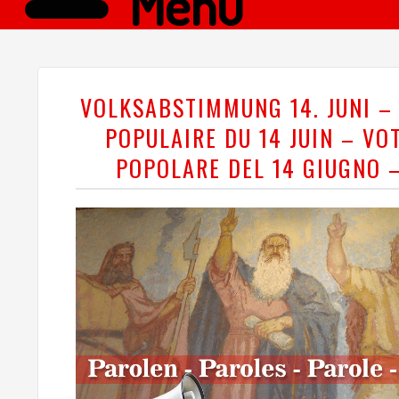
Menü
VOLKSABSTIMMUNG 14. JUNI –
POPULAIRE DU 14 JUIN – VO
POPOLARE DEL 14 GIUGNO 