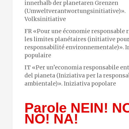
innerhalb der planetaren Grenzen
(Umweltverantwortungsinitiative)».
Volksinitiative
FR
«Pour une économie responsable r
les limites planétaires (initiative pour
responsabilité environnementale)». In
populaire
IT
«Per un’economia responsabile entr
del pianeta (Iniziativa per la responsa
ambientale)». Iniziativa popolare
Parole NEIN! N
NO! NA!