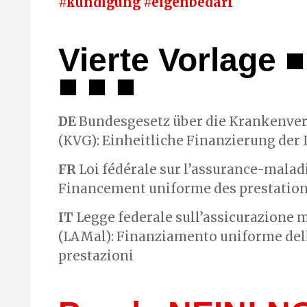
#kündigung #eigenbedarf
Vierte Vorlage ■
■ ■ ■
DE
Bundesgesetz über die Krankenve
(KVG): Einheitliche Finanzierung der
FR
Loi fédérale sur l’assurance-malad
Financement uniforme des prestatio
IT
Legge federale sull’assicurazione m
(LAMal): Finanziamento uniforme del
prestazioni