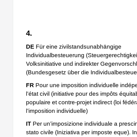
4.
DE
Für eine zivilstandsunabhängige
Individualbesteuerung (Steuergerechtigkeits
Volksinitiative und indirekter Gegenvorsch
(Bundesgesetz über die Individualbesteue
FR
Pour une imposition individuelle indé
l’état civil (initiative pour des impôts équitab
populaire et contre-projet indirect (loi fédér
l’imposition individuelle)
IT
Per un’imposizione individuale a presci
stato civile (Iniziativa per imposte eque). In