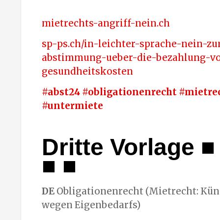
mietrechts-angriff-nein.ch
sp-ps.ch/in-leichter-sprache-nein-zu
abstimmung-ueber-die-bezahlung-v
gesundheitskosten
#abst24 #obligationenrecht #mietre
#untermiete
Dritte Vorlage
■ 
■ ■
DE
Obligationenrecht (Mietrecht: Kü
wegen Eigenbedarfs)