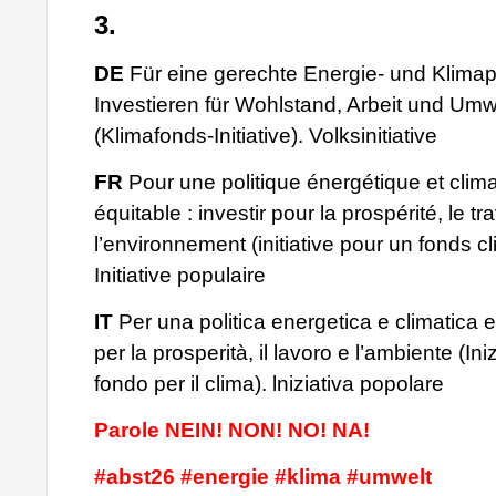
3.
DE
Für eine gerechte Energie- und Klimapo
Investieren für Wohlstand, Arbeit und Umw
(Klimafonds-Initiative). Volksinitiative
FR
Pour une politique énergétique et clim
équitable : investir pour la prospérité, le tra
l’environnement (initiative pour un fonds cl
Initiative populaire
IT
Per una politica energetica e climatica e
per la prosperità, il lavoro e l’ambiente (Ini
fondo per il clima). lniziativa popolare
Parole NEIN! NON! NO! NA!
#abst26 #energie #klima #umwelt