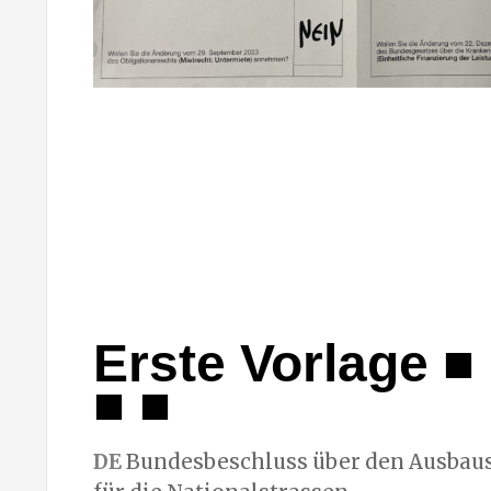
Erste Vorlage ■ 
■ ■
DE
Bundesbeschluss über den Ausbaus