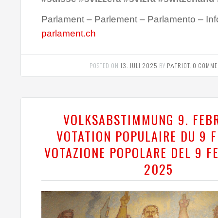
Parlament – Parlement – Parlamento – Inf
parlament.ch
POSTED ON
13. JULI 2025
BY
PΛTRIOT
.
0 COMME
VOLKSABSTIMMUNG 9. FEB
VOTATION POPULAIRE DU 9 F
VOTAZIONE POPOLARE DEL 9 F
2025