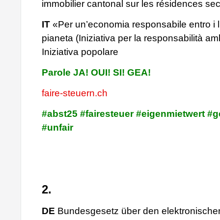
immobilier cantonal sur les résidences se
IT
«Per un’economia responsabile entro i li
pianeta (Iniziativa per la responsabilità am
Iniziativa popolare
Parole JA! OUI! SI! GEA!
faire-steuern.ch
#abst25 #fairesteuer #eigenmietwert #g
#unfair
2.
DE
Bundesgesetz über den elektronische