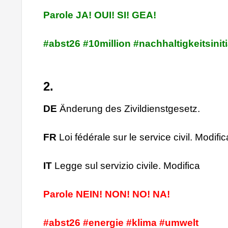
Parole JA! OUI! SI! GEA!
#abst26 #10million #nachhaltigkeitsiniti
2.
DE
Änderung des Zivildienstgesetz.
FR
Loi fédérale sur le service civil. Modific
IT
Legge sul servizio civile. Modifica
Parole NEIN! NON! NO! NA!
#abst26 #energie #klima #umwelt