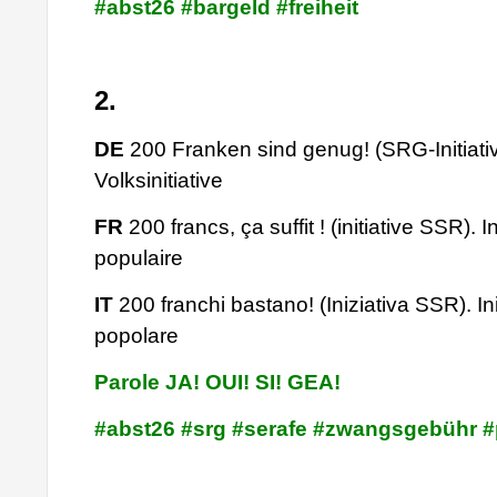
#abst26 #bargeld #freiheit
2.
DE
200 Franken sind genug! (SRG-Initiativ
Volksinitiative
FR
200 francs, ça suffit ! (initiative SSR). In
populaire
IT
200 franchi bastano! (Iniziativa SSR). Ini
popolare
Parole JA! OUI! SI! GEA!
#abst26 #srg #serafe #zwangsgebühr 