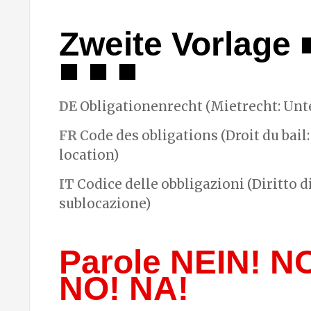
Zweite Vorlage 
■ ■ ■
DE
Obligationenrecht (Mietrecht: Unt
FR
Code des obligations (Droit du bail:
location)
IT
Codice delle obbligazioni (Diritto d
sublocazione)
Parole NEIN! N
NO! NA!