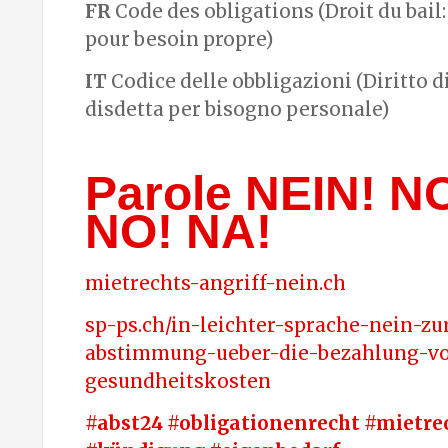
FR
Code des obligations (Droit du bail:
pour besoin propre)
IT
Codice delle obbligazioni (Diritto d
disdetta per bisogno personale)
Parole NEIN! N
NO! NA!
mietrechts-angriff-nein.ch
sp-ps.ch/in-leichter-sprache-nein-zu
abstimmung-ueber-die-bezahlung-v
gesundheitskosten
#abst24 #obligationenrecht #mietre