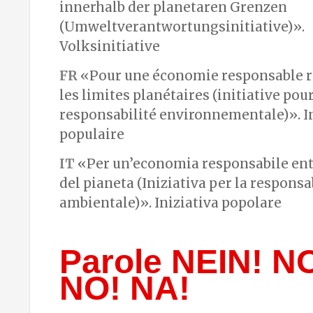
innerhalb der planetaren Grenzen
(Umweltverantwortungsinitiative)».
Volksinitiative
FR
«Pour une économie responsable r
les limites planétaires (initiative pour
responsabilité environnementale)». In
populaire
IT
«Per un’economia responsabile entr
del pianeta (Iniziativa per la responsa
ambientale)». Iniziativa popolare
Parole NEIN! N
NO! NA!