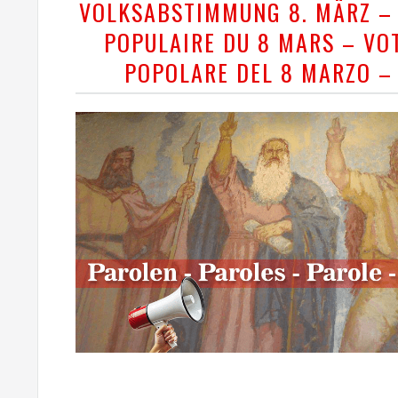
VOLKSABSTIMMUNG 8. MÄRZ –
POPULAIRE DU 8 MARS – VO
POPOLARE DEL 8 MARZO –