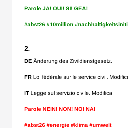
Parole JA! OUI! SI! GEA!
#abst26 #10million #nachhaltigkeitsiniti
2.
DE
Änderung des Zivildienstgesetz.
FR
Loi fédérale sur le service civil. Modific
IT
Legge sul servizio civile. Modifica
Parole NEIN! NON! NO! NA!
#abst26 #energie #klima #umwelt