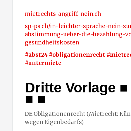
mietrechts-angriff-nein.ch
sp-ps.ch/in-leichter-sprache-nein-zu
abstimmung-ueber-die-bezahlung-v
gesundheitskosten
#abst24 #obligationenrecht #mietre
#untermiete
Dritte Vorlage
■ 
■ ■
DE
Obligationenrecht (Mietrecht: Kü
wegen Eigenbedarfs)