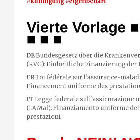
#kündigung #eigenbedarf
Vierte Vorlage ■
■ ■ ■
DE
Bundesgesetz über die Krankenve
(KVG): Einheitliche Finanzierung der
FR
Loi fédérale sur l’assurance-malad
Financement uniforme des prestatio
IT
Legge federale sull’assicurazione m
(LAMal): Finanziamento uniforme del
prestazioni