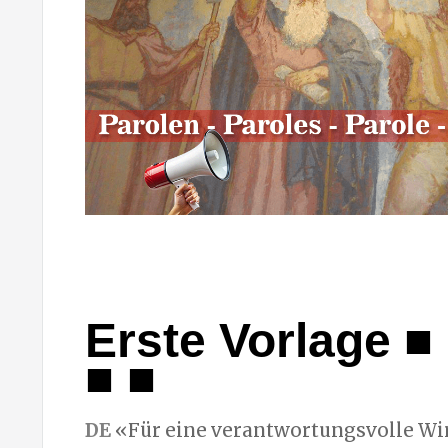
Erste Vorlage ■ 
■ ■
DE
«Für eine verantwortungsvolle Wi