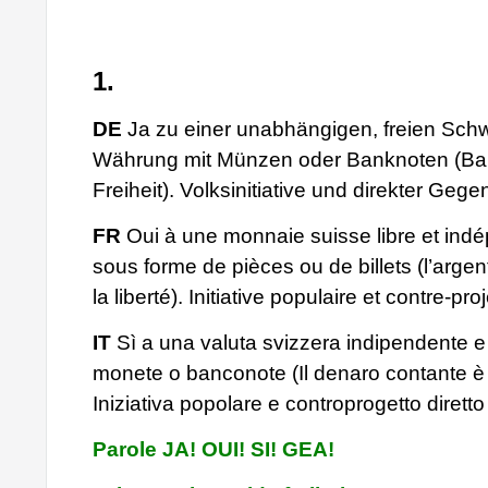
1.
DE
Ja zu einer unabhängigen, freien Sch
Währung mit Münzen oder Banknoten (Bar
Freiheit). Volksinitiative und direkter Geg
FR
Oui à une monnaie suisse libre et ind
sous forme de pièces ou de billets (l’argent
la liberté). Initiative populaire et contre-proj
IT
Sì a una valuta svizzera indipendente e
monete o banconote (Il denaro contante è l
Iniziativa popolare e controprogetto diretto
Parole JA! OUI! SI! GEA!