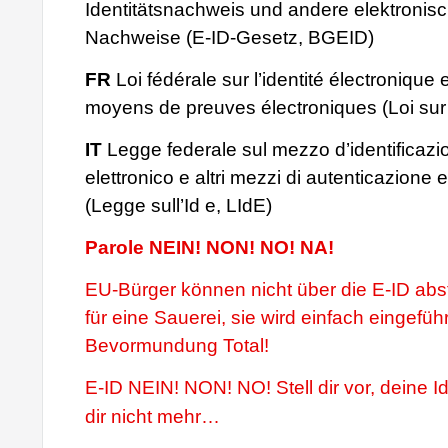
Identitätsnachweis und andere elektronis
Nachweise (E-ID-Gesetz, BGEID)
FR
Loi fédérale sur l’identité électronique 
moyens de preuves électroniques (Loi sur 
IT
Legge federale sul mezzo d’identificazi
elettronico e altri mezzi di autenticazione el
(Legge sull’Id e, LIdE)
Parole NEIN! NON! NO! NA!
EU-Bürger können nicht über die E-ID ab
für eine Sauerei, sie wird einfach eingeführ
Bevormundung Total!
E-ID NEIN! NON! NO! Stell dir vor, deine Id
dir nicht mehr…