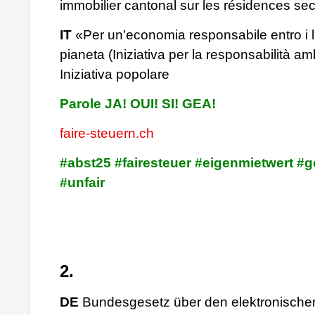
immobilier cantonal sur les résidences se
IT
«Per un’economia responsabile entro i li
pianeta (Iniziativa per la responsabilità am
Iniziativa popolare
Parole JA! OUI! SI! GEA!
faire-steuern.ch
#abst25 #fairesteuer #eigenmietwert #g
#unfair
2.
DE
Bundesgesetz über den elektronische