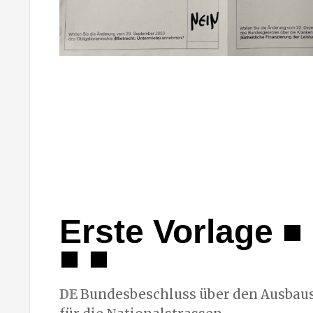
Erste Vorlage ■ 
■ ■
DE
Bundesbeschluss über den Ausbaus