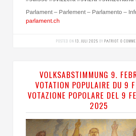
Parlament – Parlement – Parlamento – Inf
parlament.ch
POSTED ON
13. JULI 2025
BY
PΛTRIOT
.
0 COMME
VOLKSABSTIMMUNG 9. FEB
VOTATION POPULAIRE DU 9 F
VOTAZIONE POPOLARE DEL 9 F
2025