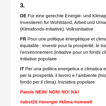
3.
DE
Für eine gerechte Energie- und Klimapo
Investieren für Wohlstand, Arbeit und Umw
(Klimafonds-Initiative). Volksinitiative
FR
Pour une politique énergétique et clim
équitable : investir pour la prospérité, le tra
l’environnement (initiative pour un fonds cl
Initiative populaire
IT
Per una politica energetica e climatica e
per la prosperità, il lavoro e l’ambiente (Ini
fondo per il clima). lniziativa popolare
Parole NEIN! NON! NO! NA!
#abst26 #energie #klima #umwelt