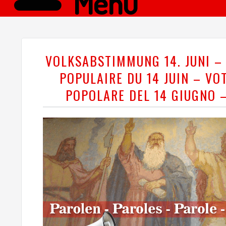
Menü
VOLKSABSTIMMUNG 14. JUNI –
POPULAIRE DU 14 JUIN – VO
POPOLARE DEL 14 GIUGNO 