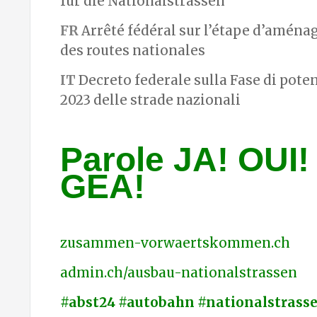
für die Nationalstrassen
FR
Arrêté fédéral sur l’étape d’amén
des routes nationales
IT
Decreto federale sulla Fase di pot
2023 delle strade nazionali
Parole JA! OUI! 
GEA!
zusammen-vorwaertskommen.ch
admin.ch/ausbau-nationalstrassen
#abst24 #autobahn #nationalstrass