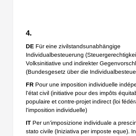
4.
DE
Für eine zivilstandsunabhängige
Individualbesteuerung (Steuergerechtigkeits
Volksinitiative und indirekter Gegenvorsch
(Bundesgesetz über die Individualbesteue
FR
Pour une imposition individuelle indé
l’état civil (initiative pour des impôts équitab
populaire et contre-projet indirect (loi fédér
l’imposition individuelle)
IT
Per un’imposizione individuale a presci
stato civile (Iniziativa per imposte eque). In