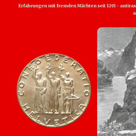
Erfahrungen mit fremden Mächten seit 1291 - antirass
a