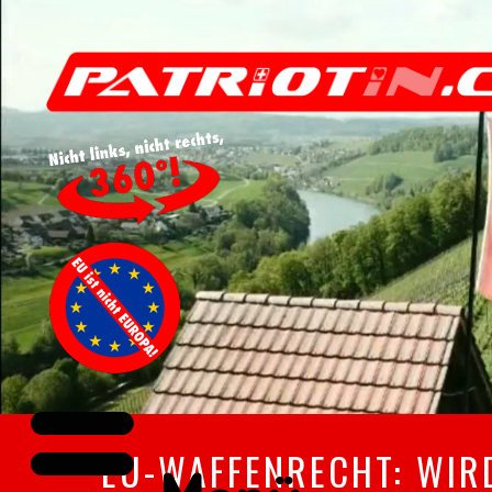
EU-WAFFENRECHT: WIR