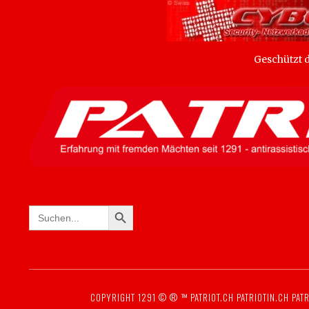
Geschützt
SEARCH BUTTON
Search
for:
COPYRIGHT 1291 © ® ™
PATRIOT.CH
PATRIOTIN.CH
PATR