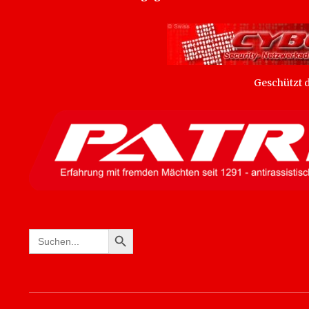
Geschützt
SEARCH BUTTON
Search
for: