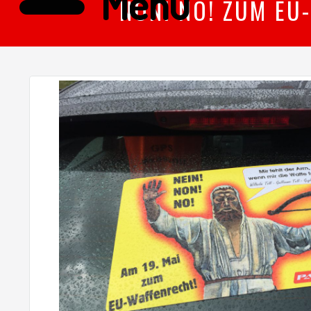
Menü
NON! NO! ZUM EU