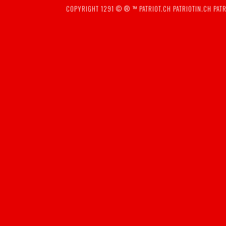
COPYRIGHT 1291 © ® ™
PATRIOT.CH
PATRIOTIN.CH
PATR