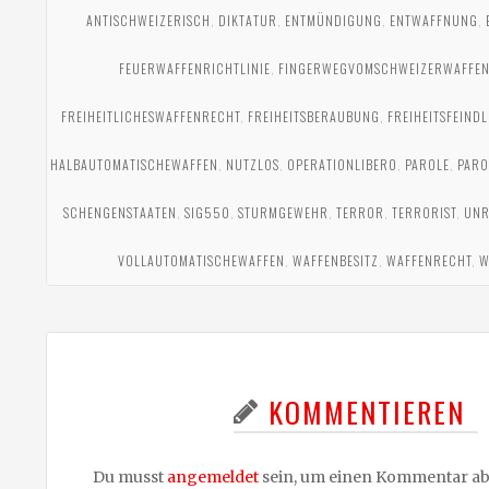
ANTISCHWEIZERISCH
,
DIKTATUR
,
ENTMÜNDIGUNG
,
ENTWAFFNUNG
,
FEUERWAFFENRICHTLINIE
,
FINGERWEGVOMSCHWEIZERWAFFE
FREIHEITLICHESWAFFENRECHT
,
FREIHEITSBERAUBUNG
,
FREIHEITSFEINDL
HALBAUTOMATISCHEWAFFEN
,
NUTZLOS
,
OPERATIONLIBERO
,
PAROLE
,
PARO
SCHENGENSTAATEN
,
SIG550
,
STURMGEWEHR
,
TERROR
,
TERRORIST
,
UNR
VOLLAUTOMATISCHEWAFFEN
,
WAFFENBESITZ
,
WAFFENRECHT
,
W
KOMMENTIEREN
Du musst
angemeldet
sein, um einen Kommentar a