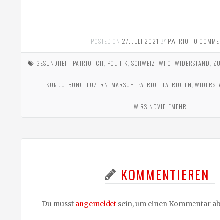
POSTED ON
27. JULI 2021
BY
PΛTRIOT
.
0 COMME
GESUNDHEIT
,
PATRIOT.CH
,
POLITIK
,
SCHWEIZ
,
WHO
,
WIDERSTAND
,
Z
KUNDGEBUNG
,
LUZERN
,
MARSCH
,
PATRIOT
,
PATRIOTEN
,
WIDERST
WIRSINDVIELEMEHR
KOMMENTIEREN
Du musst
angemeldet
sein, um einen Kommentar a