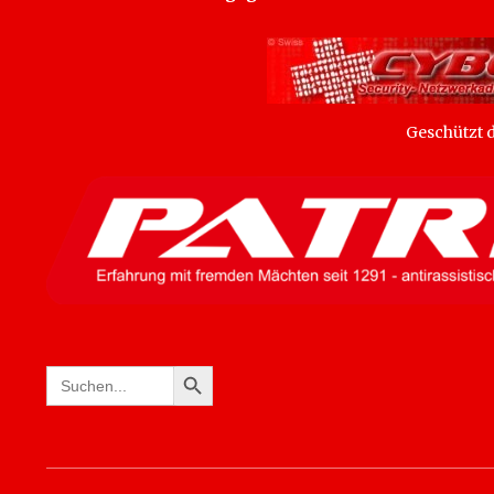
Geschützt
SEARCH BUTTON
Search
for: