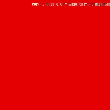
COPYRIGHT 1291 © ® ™
PATRIOT.CH
PATRIOTIN.CH
PATR