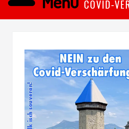
Menü
COVID-VE