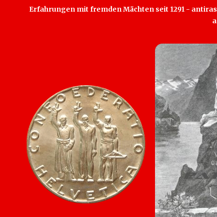
Erfahrungen mit fremden Mächten seit 1291 - antirass
a