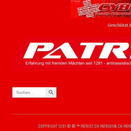
Geschützt
SEARCH BUTTON
Search
for:
COPYRIGHT 1291 © ® ™
PATRIOT.CH
PATRIOTIN.CH
PATR