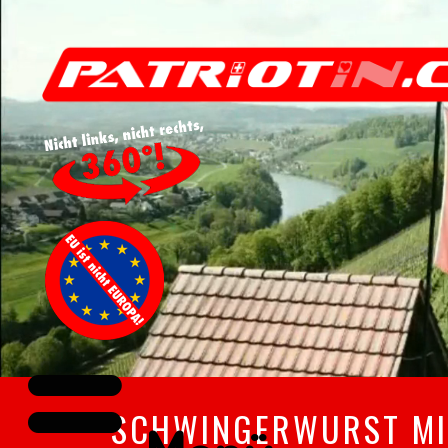
SCHWINGERWURST MIT