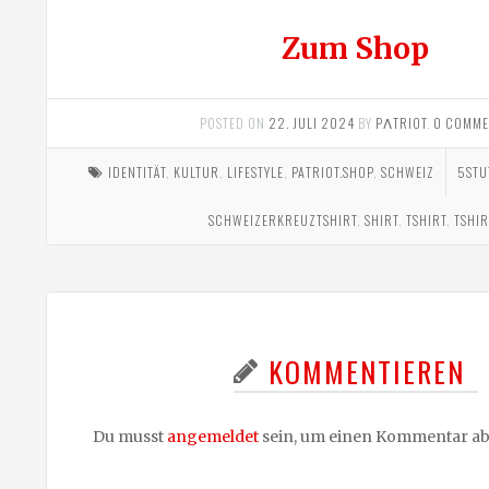
Zum Shop
POSTED ON
22. JULI 2024
BY
PΛTRIOT
.
0 COMME
IDENTITÄT
,
KULTUR
,
LIFESTYLE
,
PATRIOT.SHOP
,
SCHWEIZ
5STU
SCHWEIZERKREUZTSHIRT
,
SHIRT
,
TSHIRT
,
TSHIR
KOMMENTIEREN
Du musst
angemeldet
sein, um einen Kommentar a