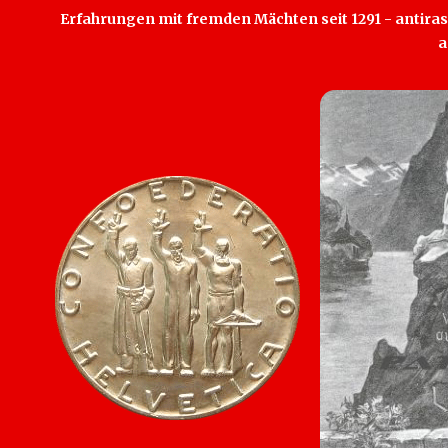
Erfahrungen mit fremden Mächten seit 1291 - antirass
a