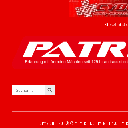
Geschützt
SEARCH BUTTON
Search
for:
COPYRIGHT 1291 © ® ™
PATRIOT.CH
PATRIOTIN.CH
PATR