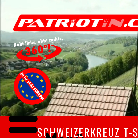
SCHWEIZERKREUZ T-SH