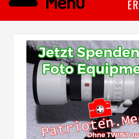
Menü
ER