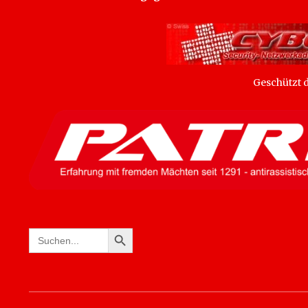
Geschützt
SEARCH BUTTON
Search
for: