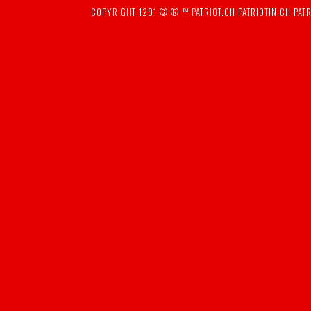
COPYRIGHT 1291 © ® ™
PATRIOT.CH
PATRIOTIN.CH
PATR