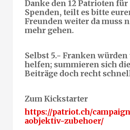
Danke den 12 Patrioten für
Spenden, teilt es bitte eur
Freunden weiter da muss 
mehr gehen.
Selbst 5.- Franken würden
helfen; summieren sich di
Beiträge doch recht schnel
Zum Kickstarter
https://patriot.ch/campai
aobjektiv-zubehoer/