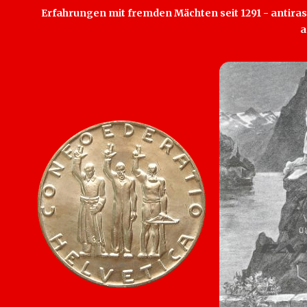
Erfahrungen mit fremden Mächten seit 1291 - antirass
a