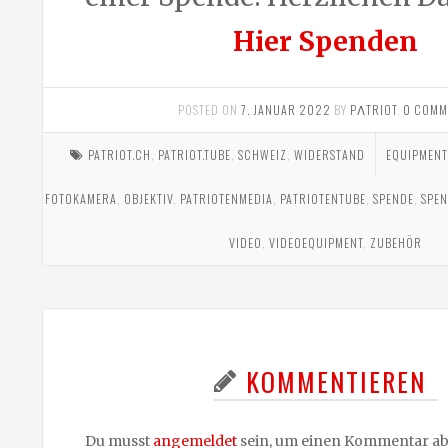
Hier Spenden
POSTED ON
7. JANUAR 2022
BY
PΛTRIOT
.
0 COMM
PATRIOT.CH
,
PATRIOT.TUBE
,
SCHWEIZ
,
WIDERSTAND
EQUIPMENT
FOTOKAMERA
,
OBJEKTIV
,
PATRIOTENMEDIA
,
PATRIOTENTUBE
,
SPENDE
,
SPE
VIDEO
,
VIDEOEQUIPMENT
,
ZUBEHÖR
KOMMENTIEREN
Du musst
angemeldet
sein, um einen Kommentar a