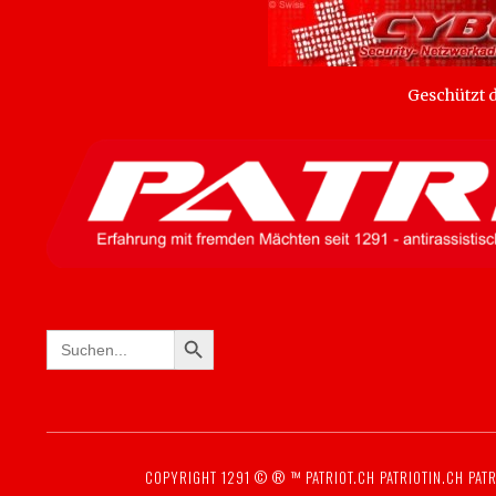
Geschützt
SEARCH BUTTON
Search
for:
COPYRIGHT 1291 © ® ™
PATRIOT.CH
PATRIOTIN.CH
PATR