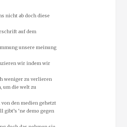
ns nicht ab doch diese
rschrift auf dem
timmung unsere meinung
nzieren wir indem wir
h weniger zu verlieren
, um die welt zu
d von den medien gehetzt
ll gibt’s ‘ne demo gegen
ung doch das nehmen sie