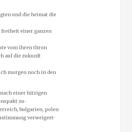
ägten und die heimat die
 freiheit einer ganzen
ute vom ihren thron
h auf die zukunft
 ich morgen noch in den
nach einer hitzigen
onspakt zu-
erreich, bulgarien, polen
zustimmung verweigert-