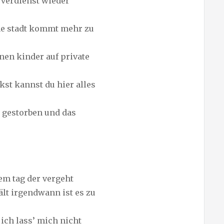
 verdienst wieder
ne stadt kommt mehr zu
nen kinder auf private
kst kannst du hier alles
t gestorben und das
em tag der vergeht
ält irgendwann ist es zu
ich lass’ mich nicht