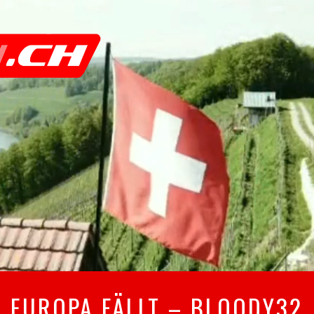
EUROPA FÄLLT – BLOODY32