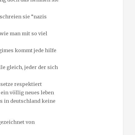
schreien sie “nazis
 wie man mit so viel
egimes kommt jede hilfe
le gleich, jeder der sich
setze respektiert
 ein völlig neues leben
es in deutschland keine
 gezeichnet von