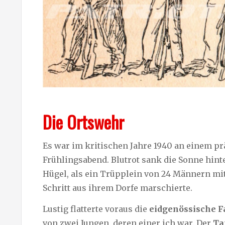
Die Ortswehr
Es war im kritischen Jahre 1940 an einem p
Frühlingsabend. Blutrot sank die Sonne hint
Hügel, als ein Trüpplein von 24 Männern mi
Schritt aus ihrem Dorfe marschierte.
Lustig flatterte voraus die
eidgenössische 
von zwei Jungen, deren einer ich war. Der
Ta