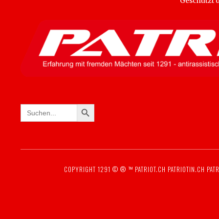
Geschützt
SEARCH BUTTON
Search
for:
COPYRIGHT 1291 © ® ™
PATRIOT.CH
PATRIOTIN.CH
PATR