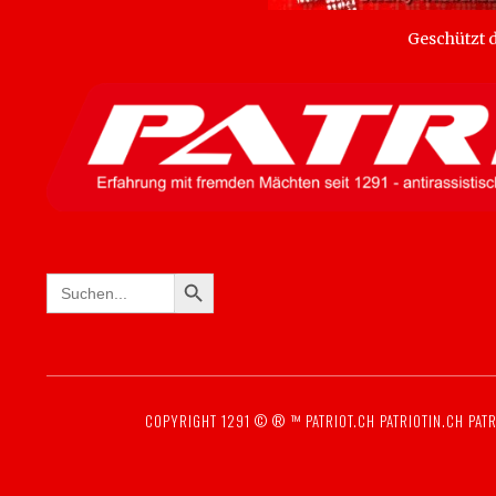
Geschützt
SEARCH BUTTON
Search
for:
COPYRIGHT 1291 © ® ™
PATRIOT.CH
PATRIOTIN.CH
PATR