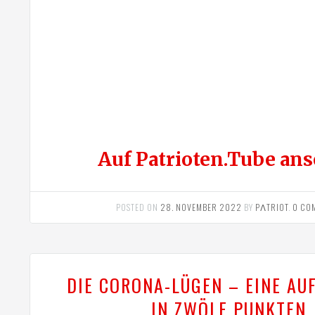
Auf Patrioten.Tube an
POSTED ON
28. NOVEMBER 2022
BY
PΛTRIOT
.
0 CO
DIE CORONA-LÜGEN – EINE AU
IN ZWÖLF PUNKTEN