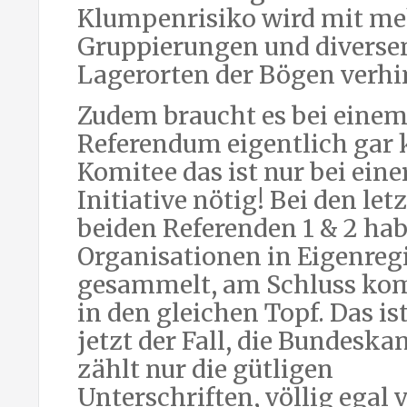
Klumpenrisiko wird mit me
Gruppierungen und diverse
Lagerorten der Bögen verhi
Zudem braucht es bei eine
Referendum eigentlich gar 
Komitee das ist nur bei eine
Initiative nötig! Bei den let
beiden Referenden 1 & 2 hab
Organisationen in Eigenreg
gesammelt, am Schluss kom
in den gleichen Topf. Das is
jetzt der Fall, die Bundeska
zählt nur die gütligen
Unterschriften, völlig egal