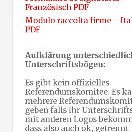
Französisch PDF
Modulo raccolta firme – Ita
PDF
Aufklärung unterschiedlic
Unterschriftsbögen:
Es gibt kein offizielles
Referendumskomitee. Es k
mehrere Referendumskomi
geben falls ihr Unterschrif
mit anderen Logos bekommt
dass also auch ok, getrennt