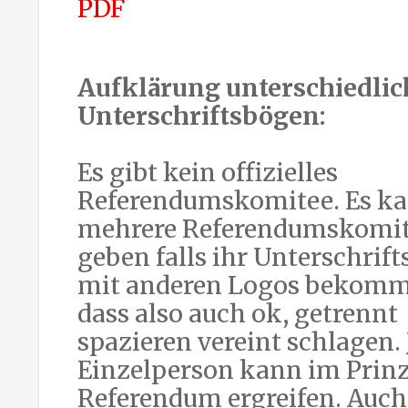
PDF
Aufklärung unterschiedlic
Unterschriftsbögen:
Es gibt kein offizielles
Referendumskomitee. Es k
mehrere Referendumskomi
geben falls ihr Unterschrif
mit anderen Logos bekommt
dass also auch ok, getrennt
spazieren vereint schlagen. 
Einzelperson kann im Prinz
Referendum ergreifen. Auch