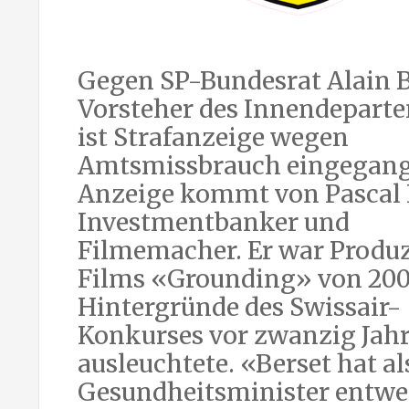
Gegen SP-Bundesrat Alain B
Vorsteher des Innendepart
ist Strafanzeige wegen
Amtsmissbrauch eingegang
Anzeige kommt von Pascal 
Investmentbanker und
Filmemacher. Er war Produz
Films «Grounding» von 2006
Hintergründe des Swissair-
Konkurses vor zwanzig Jah
ausleuchtete. «Berset hat al
Gesundheitsminister entwe