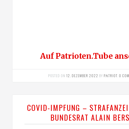
Auf Patrioten.Tube an
POSTED ON
12. DEZEMBER 2022
BY
PΛTRIOT
.
0 CO
COVID-IMPFUNG – STRAFANZE
BUNDESRAT ALAIN BER