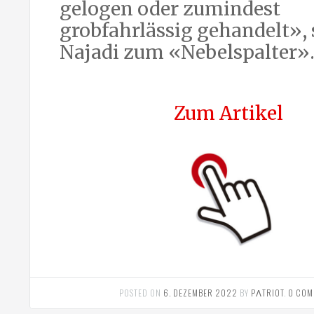
gelogen oder zumindest
grobfahrlässig gehandelt», 
Najadi zum «Nebelspalter»
Zum Artikel
POSTED ON
6. DEZEMBER 2022
BY
PΛTRIOT
.
0 COM