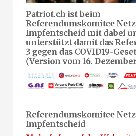
Patriot.ch ist beim
Referendumskomitee Net
Impfentscheid mit dabei u
unterstützt damit das Ref
3 gegen das COVID19-Gese
(Version vom 16. Dezember
Referendumskomitee Net
Impfentscheid