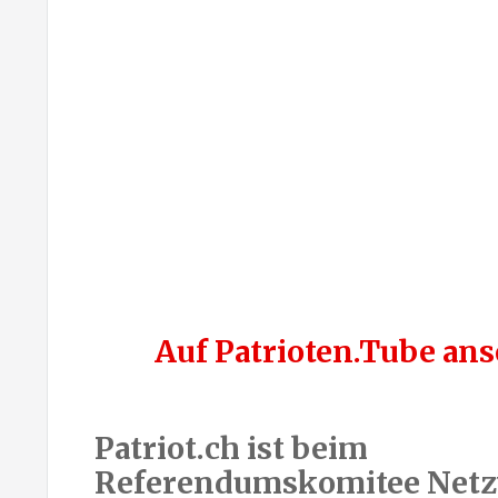
Auf Patrioten.Tube an
Patriot.ch ist beim
Referendumskomitee Net