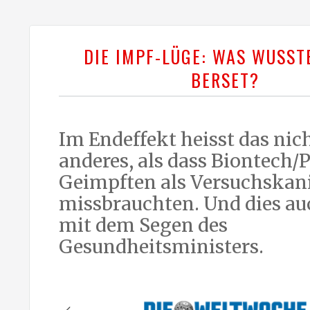
DIE IMPF-LÜGE: WAS WUSST
BERSET?
Im Endeffekt heisst das nic
anderes, als dass Biontech/P
Geimpften als Versuchskan
missbrauchten. Und dies a
mit dem Segen des
Gesundheitsministers.