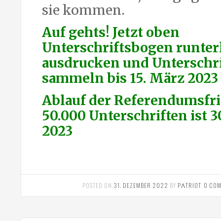
sie kommen.
Auf gehts! Jetzt oben
Unterschriftsbogen runter
ausdrucken und Unterschr
sammeln bis 15. März 2023
Ablauf der Referendumsfri
50.000 Unterschriften ist 3
2023
POSTED ON
31. DEZEMBER 2022
BY
PΛTRIOT
.
0 CO