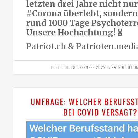
letzten drei Jahre nicht nur
#Corona überlebt, sondern
rund 1000 Tage Psychoterr
Unsere Hochachtung! 🎖
Patriot.ch & Patrioten.medi
POSTED ON
23. DEZEMBER 2022
BY
PΛTRIOT
.
0 CO
UMFRAGE: WELCHER BERUFSS
BEI COVID VERSAGT?