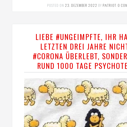
POSTED ON
23. DEZEMBER 2022
BY
PΛTRIOT
.
0 CO
LIEBE #UNGEIMPFTE, IHR H
LETZTEN DREI JAHRE NICH
#CORONA ÜBERLEBT, SONDE
RUND 1000 TAGE PSYCHOT