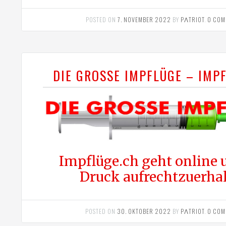
POSTED ON
7. NOVEMBER 2022
BY
PΛTRIOT
.
0 COM
DIE GROSSE IMPFLÜGE – IMP
Impflüge.ch geht online
Druck aufrechtzuerha
POSTED ON
30. OKTOBER 2022
BY
PΛTRIOT
.
0 COM