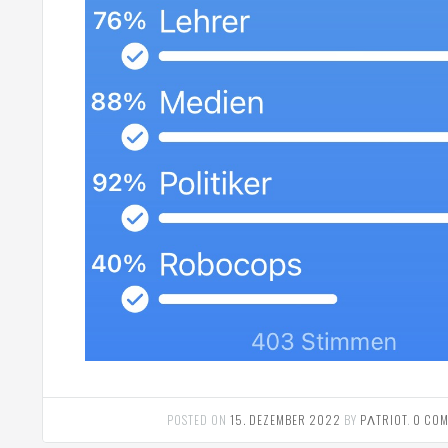
POSTED ON
15. DEZEMBER 2022
BY
PΛTRIOT
.
0 CO