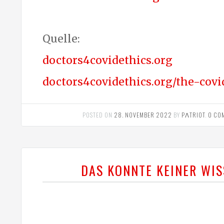
Quelle:
doctors4covidethics.org
doctors4covidethics.org/the-covi
POSTED ON
28. NOVEMBER 2022
BY
PΛTRIOT
.
0 CO
DAS KONNTE KEINER WI