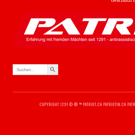
Geschützt
SEARCH BUTTON
Search
for:
COPYRIGHT 1291 © ® ™
PATRIOT.CH
PATRIOTIN.CH
PATR