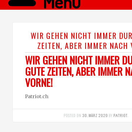
Menü
WIR GEHEN NICHT IMMER DU
ZEITEN, ABER IMMER NACH 
WIR GEHEN NICHT IMMER D
GUTE ZEITEN, ABER IMMER 
VORNE!
Patriot.ch
POSTED ON
30. MÄRZ 2020
BY
PΛTRIOT
.