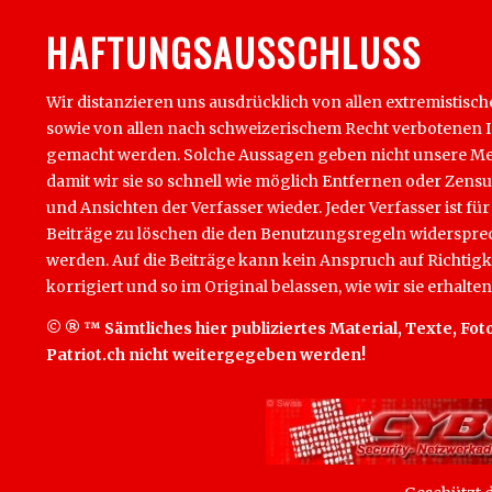
HAFTUNGSAUSSCHLUSS
Wir distanzieren uns ausdrücklich von allen extremistisch
sowie von allen nach schweizerischem Recht verbotenen Inha
gemacht werden. Solche Aussagen geben nicht unsere Mein
damit wir sie so schnell wie möglich Entfernen oder Zens
und Ansichten der Verfasser wieder. Jeder Verfasser ist für
Beiträge zu löschen die den Benutzungsregeln widersprech
werden. Auf die Beiträge kann kein Anspruch auf Richtigk
korrigiert und so im Original belassen, wie wir sie erhalten
© ® ™ Sämtliches hier publiziertes Material, Texte, Foto
Patriot.ch nicht weitergegeben werden!