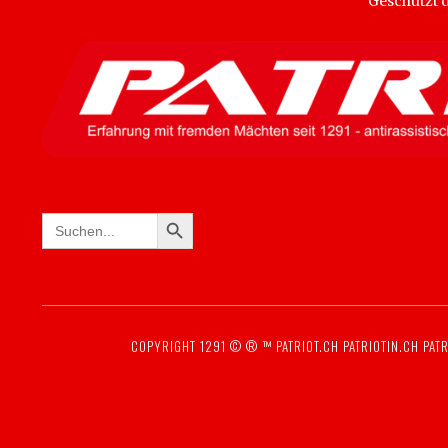
Geschützt
SEARCH BUTTON
Search
for:
COPYRIGHT 1291 © ® ™
PATRIOT.CH
PATRIOTIN.CH
PATR