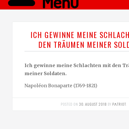
Menü
ICH GEWINNE MEINE SCHLAC
DEN TRÄUMEN MEINER SOL
Ich gewinne meine Schlachten mit den T
meiner Soldaten.
Napoléon Bonaparte (1769-1821)
POSTED ON
30. AUGUST 2018
BY
PΛTRIOT
.