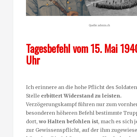
Quelle: admin.ch
Tagesbefehl vom 15. Mai 194
Uhr
Ich erinnere an die hohe Pflicht des Soldaten
Stelle
erbittert Widerstand zu leisten.
Verzögerungskampf führen nur zum vornher
besonderen höheren Befehl bestimmte Trupp
dort,
wo Halten befohlen ist
, mach es sich 
zur Gewissenspflicht, auf der ihm zugewiese