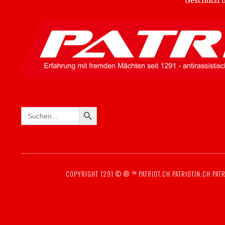
Geschützt
SEARCH BUTTON
Search
for:
COPYRIGHT 1291 © ® ™
PATRIOT.CH
PATRIOTIN.CH
PATR