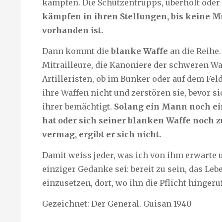
kämpfen. Die Schützentrupps, überholt oder
kämpfen in ihren Stellungen, bis keine 
vorhanden ist.
Dann kommt die
blanke Waffe
an die Reihe.
Mitrailleure, die Kanoniere der schweren Waf
Artilleristen, ob im Bunker oder auf dem Fel
ihre Waffen nicht und zerstören sie, bevor s
ihrer bemächtigt.
Solang ein Mann noch ei
hat oder sich seiner blanken Waffe noch 
vermag, ergibt er sich nicht.
Damit weiss jeder, was ich von ihm erwarte 
einziger Gedanke sei: bereit zu sein, das Leb
einzusetzen, dort, wo ihn die Pflicht hingeru
Gezeichnet: Der General. Guisan 1940