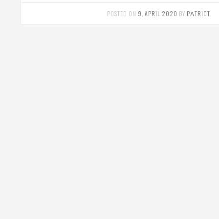
POSTED ON
9. APRIL 2020
BY
PΛTRIOT
.