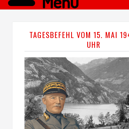
Menü
TAGESBEFEHL VOM 15. MAI 19
UHR