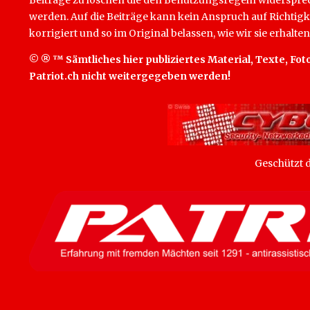
Beiträge zu löschen die den Benutzungsregeln widersprech
werden. Auf die Beiträge kann kein Anspruch auf Richtigk
korrigiert und so im Original belassen, wie wir sie erhalten
© ® ™ Sämtliches hier publiziertes Material, Texte, Foto
Patriot.ch nicht weitergegeben werden!
Geschützt
SEARCH BUTTON