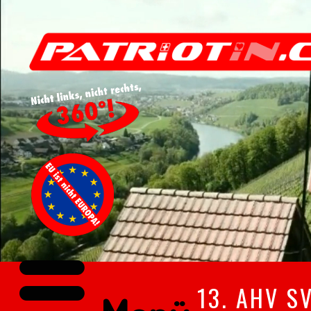
13. AHV S