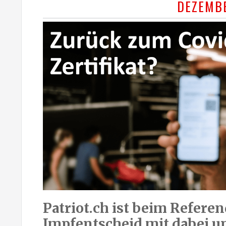
DEZEMB
Patriot.ch ist beim Refer
Impfentscheid mit dabei un