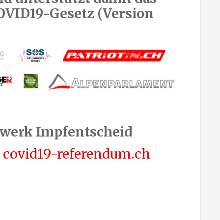
OVID19-Gesetz (Version
werk Impfentscheid
e covid19-referendum.ch