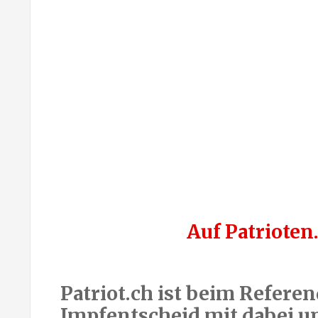
Auf Patriote
Patriot.ch ist beim Refer
Impfentscheid mit dabei un