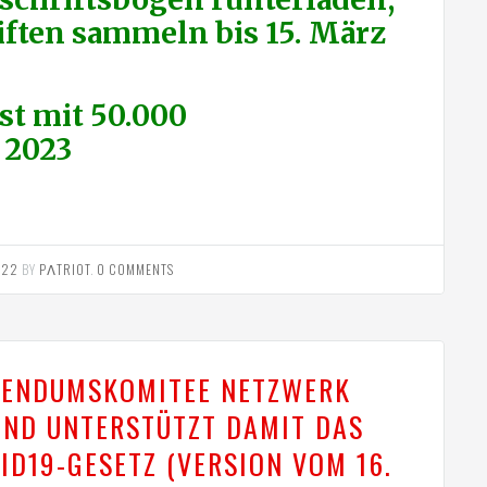
ften sammeln bis 15. März
st mit 50.000
 2023
022
BY
PΛTRIOT
.
0 COMMENTS
ERENDUMSKOMITEE NETZWERK
UND UNTERSTÜTZT DAMIT DAS
ID19-GESETZ (VERSION VOM 16.