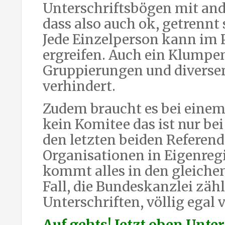
Unterschriftsbögen mit an
dass also auch ok, getrennt 
Jede Einzelperson kann im 
ergreifen. Auch ein Klumpe
Gruppierungen und diverse
verhindert.
Zudem braucht es bei einem
kein Komitee das ist nur bei 
den letzten beiden Referend
Organisationen in Eigenreg
kommt alles in den gleichen 
Fall, die Bundeskanzlei zähl
Unterschriften, völlig ega
Auf gehts! Jetzt oben Unte