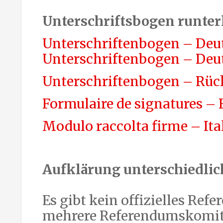
Unterschriftsbogen runte
Unterschriftenbogen – Deu
Unterschriftenbogen – Deu
Unterschriftenbogen – Rüc
Formulaire de signatures –
Modulo raccolta firme – Ita
Aufklärung unterschiedlic
Es gibt kein offizielles Re
mehrere Referendumskomite