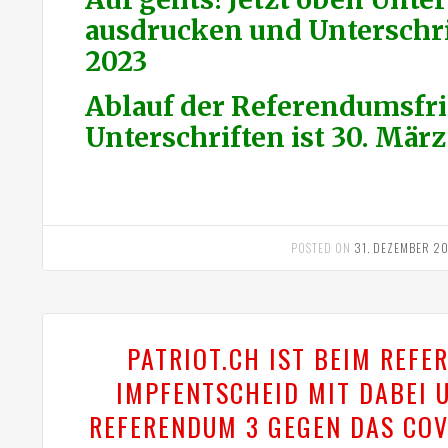
ausdrucken und Unterschri
2023
Ablauf der Referendumsfri
Unterschriften ist 30. März
POSTED ON
31. DEZEMBER 2
PATRIOT.CH IST BEIM REF
IMPFENTSCHEID MIT DABEI 
REFERENDUM 3 GEGEN DAS COV