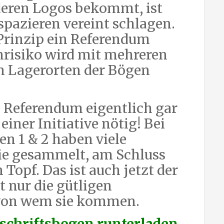
deren Logos bekommt, ist
spazieren vereint schlagen.
Prinzip ein Referendum
nrisiko wird mit mehreren
n Lagerorten der Bögen
 Referendum eigentlich gar
einer Initiative nötig! Bei
en 1 & 2 haben viele
ie gesammelt, am Schluss
Topf. Das ist auch jetzt der
t nur die gütligen
l von wem sie kommen.
rschriftsbogen runterladen,