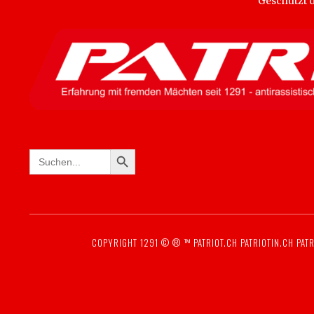
Geschützt
SEARCH BUTTON
Search
for:
COPYRIGHT 1291 © ® ™
PATRIOT.CH
PATRIOTIN.CH
PATR