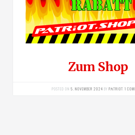
Zum Shop
POSTED ON
5. NOVEMBER 2024
BY
PΛTRIOT
.
1 COM