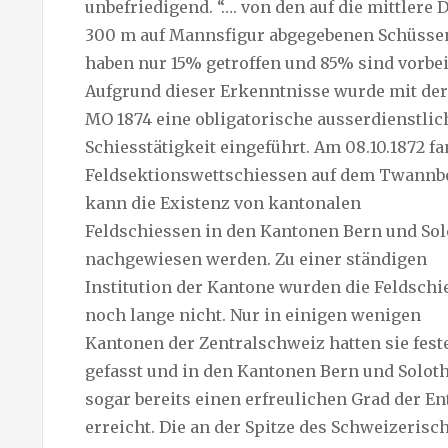
unbefriedigend. “…. von den auf die mittlere 
300 m auf Mannsfigur abgegebenen Schüsse
haben nur 15% getroffen und 85% sind vorbe
Aufgrund dieser Erkenntnisse wurde mit der
MO 1874 eine obligatorische ausserdienstlic
Schiesstätigkeit eingeführt. Am 08.10.1872 fa
Feldsektionswettschiessen auf dem Twannber
kann die Existenz von kantonalen
Feldschiessen in den Kantonen Bern und So
nachgewiesen werden. Zu einer ständigen
Institution der Kantone wurden die Feldschi
noch lange nicht. Nur in einigen wenigen
Kantonen der Zentralschweiz hatten sie fest
gefasst und in den Kantonen Bern und Solot
sogar bereits einen erfreulichen Grad der E
erreicht. Die an der Spitze des Schweizerisc