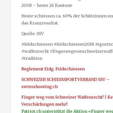
2008 – heute 26 Kantone
Heute schiessen ca. 60% der Schützinnen u
das Kranzresultat.
Quelle: SSV
#feldschiessen #feldschiessen2018 #sports
#waffenrecht #fingerwegvomschweizerwaff
#tradition
Reglement Eidg. Feldschiessen
SCHWEIZER SCHIESSSPORTVERBAND SSV –
swissshooting.ch
Finger weg vom Schweizer Waffenrecht! | Ke
Verschärfungen mehr!
Patriot.ch unterstützt die Aktion «Finger w