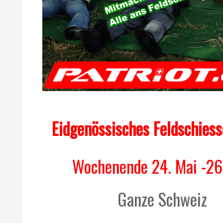
Eidgenössisches Feldschies
Wochenende 24. Mai -26
Ganze Schweiz