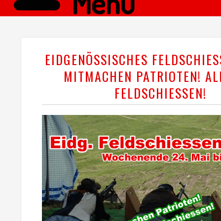
Menü
EIDGENÖSSISCHES FELDSCHIES
MITMACHEN PATRIOTEN! AL
FELDSCHIESSEN!