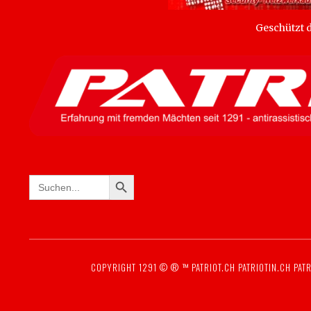
Geschützt
SEARCH BUTTON
Search
for:
COPYRIGHT 1291 © ® ™
PATRIOT.CH
PATRIOTIN.CH
PATR