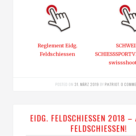
Reglement Eidg.
SCHWEI
Feldschiessen
SCHIESSSPORTV
swissshoot
POSTED ON
31. MÄRZ 2019
BY
PΛTRIOT
.
0 COMME
EIDG. FELDSCHIESSEN 2018 –
FELDSCHIESSEN!