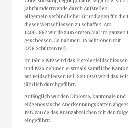
Unterstützung begnügt hatte, begann ersich 
Jahrhundertwende durch Aufstellen
allgemein verbindlicher Grundlagen für die
dieser Wettschiessen zu schaffen. Am
12.06.1887 wurde zum ersten Mal im ganzen
geschossen. Es nahmen 114 Sektionen mit
2258 Schützen teil.
Im Jahre 1919 wird das Pistolenfeldschiessen
und 1926 nehmen erstmals sämtliche Kanto
am Feldschiessen teil. Seit 1940 wird das Fe
jährlich durchgeführt.
Anfänglich wurden Diplome, kantonale und
eidgenössische Anerkennungskarten abgege
1935 wurde das Kranzabzeichen mit den folg
eingeführt: