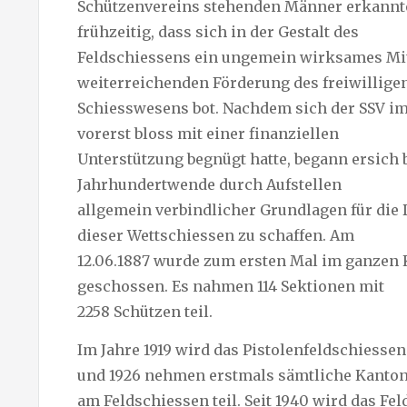
Schützenvereins stehenden Männer erkannt
frühzeitig, dass sich in der Gestalt des
Feldschiessens ein ungemein wirksames Mit
weiterreichenden Förderung des freiwillige
Schiesswesens bot. Nachdem sich der SSV im
vorerst bloss mit einer finanziellen
Unterstützung begnügt hatte, begann ersich 
Jahrhundertwende durch Aufstellen
allgemein verbindlicher Grundlagen für die
dieser Wettschiessen zu schaffen. Am
12.06.1887 wurde zum ersten Mal im ganzen
geschossen. Es nahmen 114 Sektionen mit
2258 Schützen teil.
Im Jahre 1919 wird das Pistolenfeldschiessen
und 1926 nehmen erstmals sämtliche Kanto
am Feldschiessen teil. Seit 1940 wird das Fe