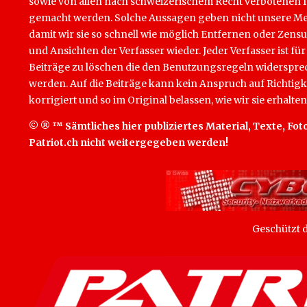
sowie von allen nach schweizerischem Recht verbotenen Inha
gemacht werden. Solche Aussagen geben nicht unsere Mein
damit wir sie so schnell wie möglich Entfernen oder Zens
und Ansichten der Verfasser wieder. Jeder Verfasser ist für
Beiträge zu löschen die den Benutzungsregeln widersprech
werden. Auf die Beiträge kann kein Anspruch auf Richtigk
korrigiert und so im Original belassen, wie wir sie erhalten
© ® ™ Sämtliches hier publiziertes Material, Texte, Foto
Patriot.ch nicht weitergegeben werden!
Geschützt