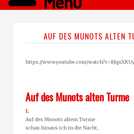
Menü
AUF DES MUNOTS ALTEN 
https://www.youtube.com/watch?v=8JqnXKU
Auf des Munots alten Turme
1.
Auf des Munots altem Turme
schau hinaus ich in die Nacht,