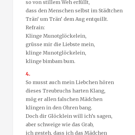
so von stillem Weh erfüllt,
dass den Menschen selbst im Städtchen
Trän‘ um Trän‘ dem Aug entquillt.
Refrain:
Klinge Munotglöckelein,
grüsse mir die Liebste mein,
klinge Munotglöckelein,
klinge bimbam bum.
4.
So musst auch mein Liebchen hören
dieses Treubruchs harten Klang,
mög er allen falschen Mädchen
klingen in den Ohren bang.
Doch dir Glöcklein will ich’s sagen,
aber schweige wie das Grab,
ich gesteh, dass ich das Mädchen