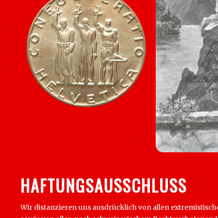
HAFTUNGSAUSSCHLUSS
Wir distanzieren uns ausdrücklich von allen extremistisch