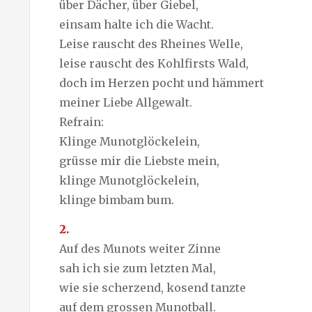
über Dächer, über Giebel,
einsam halte ich die Wacht.
Leise rauscht des Rheines Welle,
leise rauscht des Kohlfirsts Wald,
doch im Herzen pocht und hämmert
meiner Liebe Allgewalt.
Refrain:
Klinge Munotglöckelein,
grüsse mir die Liebste mein,
klinge Munotglöckelein,
klinge bimbam bum.
2.
Auf des Munots weiter Zinne
sah ich sie zum letzten Mal,
wie sie scherzend, kosend tanzte
auf dem grossen Munotball.