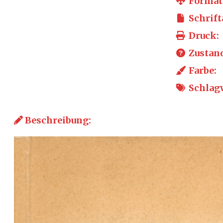
Format
Schrift
Druck:
Zustan
Farbe:
Schlagw
Beschreibung: