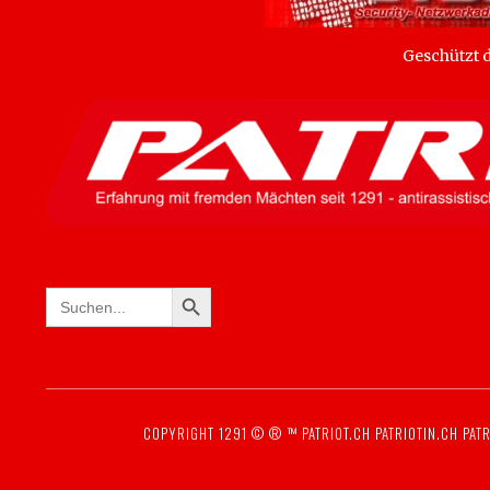
Geschützt
SEARCH BUTTON
Search
for:
COPYRIGHT 1291 © ® ™
PATRIOT.CH
PATRIOTIN.CH
PATR