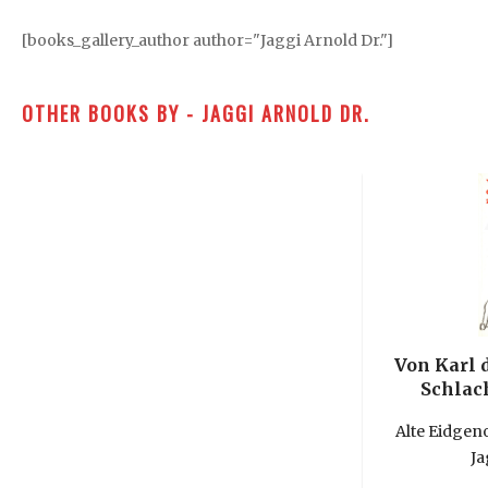
[books_gallery_author author="Jaggi Arnold Dr."]
OTHER BOOKS BY - JAGGI ARNOLD DR.
Von Karl 
Schlac
Alte Eidgeno
Ja