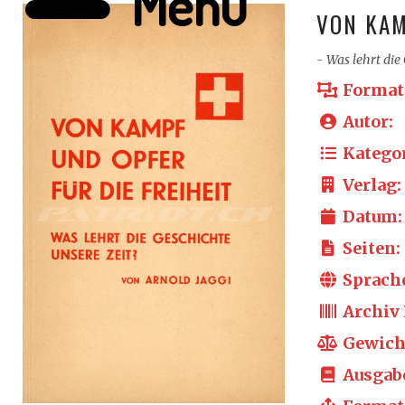
Menü
VON KAM
- Was lehrt die
Format
Autor:
Kategor
Verlag:
Datum:
Seiten:
Sprach
Archiv 
Gewich
Ausgab