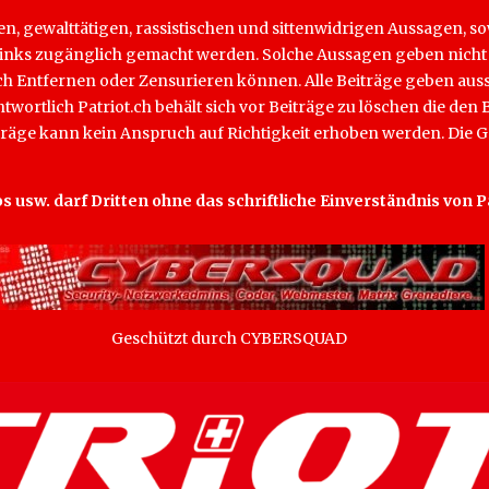
hen, gewalttätigen, rassistischen und sittenwidrigen Aussagen, 
rch Links zugänglich gemacht werden. Solche Aussagen geben nich
lich Entfernen oder Zensurieren können. Alle Beiträge geben aus
antwortlich Patriot.ch behält sich vor Beiträge zu löschen die d
iträge kann kein Anspruch auf Richtigkeit erhoben werden. Die G
os usw. darf Dritten ohne das schriftliche Einverständnis von
Geschützt durch CYBERSQUAD