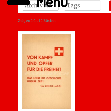
Menü
Zeigen
1-1 of 1
Bücher