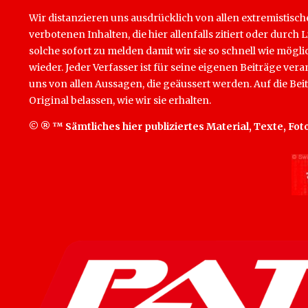
Wir distanzieren uns ausdrücklich von allen extremistisc
verbotenen Inhalten, die hier allenfalls zitiert oder du
solche sofort zu melden damit wir sie so schnell wie mög
wieder. Jeder Verfasser ist für seine eigenen Beiträge ver
uns von allen Aussagen, die geäussert werden. Auf die Be
Original belassen, wie wir sie erhalten.
© ® ™ Sämtliches hier publiziertes Material, Texte, Fot