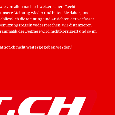
sowie von allen nach schweizerischem Recht
t unsere Meinung wieder und bitten Sie daher, uns
schliesslich die Meinung und Ansichten der Verfasser
en Benutzungsregeln widersprechen. Wir distanzieren
rammatik der Beiträge wird nicht korrigiert und so im
 Patriot.ch nicht weitergegeben werden!