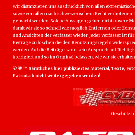
Wir distanzieren uns ausdrücklich von allen extremistisch
sowie von allen nach schweizerischem Recht verbotenen Inha
gemacht werden. Solche Aussagen geben nicht unsere Mein
damit wir sie so schnell wie möglich Entfernen oder Zens
und Ansichten der Verfasser wieder. Jeder Verfasser ist für
Beiträge zu löschen die den Benutzungsregeln widersprech
werden. Auf die Beiträge kann kein Anspruch auf Richtigk
korrigiert und so im Original belassen, wie wir sie erhalten
© ® ™ Sämtliches hier publiziertes Material, Texte, Foto
Patriot.ch nicht weitergegeben werden!
Geschützt