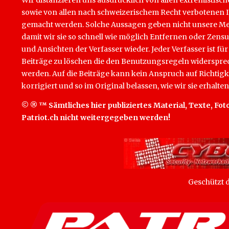
Wir distanzieren uns ausdrücklich von allen extremistisch
sowie von allen nach schweizerischem Recht verbotenen Inha
gemacht werden. Solche Aussagen geben nicht unsere Mein
damit wir sie so schnell wie möglich Entfernen oder Zens
und Ansichten der Verfasser wieder. Jeder Verfasser ist für
Beiträge zu löschen die den Benutzungsregeln widersprech
werden. Auf die Beiträge kann kein Anspruch auf Richtigk
korrigiert und so im Original belassen, wie wir sie erhalten
© ® ™ Sämtliches hier publiziertes Material, Texte, Foto
Patriot.ch nicht weitergegeben werden!
Geschützt