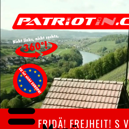
FRIDÄ! FREJHEIT! S