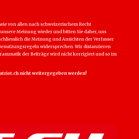
sowie von allen nach schweizerischem Recht
t unsere Meinung wieder und bitten Sie daher, uns
schliesslich die Meinung und Ansichten der Verfasser
en Benutzungsregeln widersprechen. Wir distanzieren
rammatik der Beiträge wird nicht korrigiert und so im
 Patriot.ch nicht weitergegeben werden!