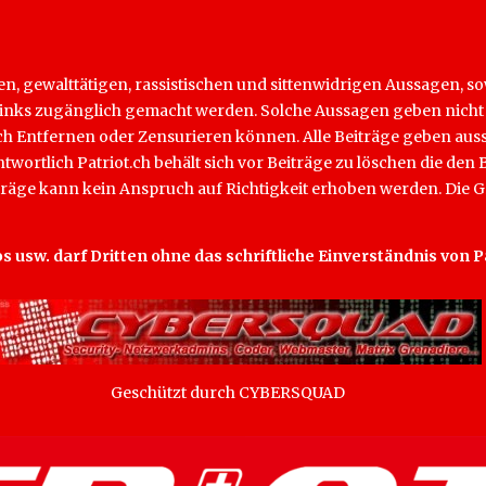
hen, gewalttätigen, rassistischen und sittenwidrigen Aussagen, 
rch Links zugänglich gemacht werden. Solche Aussagen geben nich
lich Entfernen oder Zensurieren können. Alle Beiträge geben aus
antwortlich Patriot.ch behält sich vor Beiträge zu löschen die d
iträge kann kein Anspruch auf Richtigkeit erhoben werden. Die G
os usw. darf Dritten ohne das schriftliche Einverständnis von
Geschützt durch CYBERSQUAD