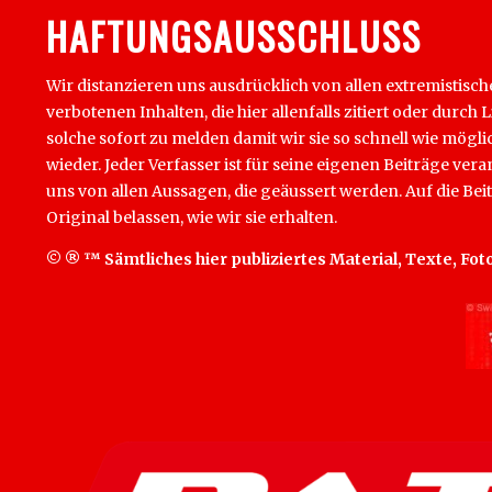
HAFTUNGSAUSSCHLUSS
Wir distanzieren uns ausdrücklich von allen extremistisc
verbotenen Inhalten, die hier allenfalls zitiert oder du
solche sofort zu melden damit wir sie so schnell wie mög
wieder. Jeder Verfasser ist für seine eigenen Beiträge ver
uns von allen Aussagen, die geäussert werden. Auf die Be
Original belassen, wie wir sie erhalten.
© ® ™ Sämtliches hier publiziertes Material, Texte, Fot