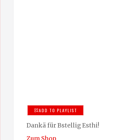
ADD TO PLAYLIST
Dankä für Bstellig Esthi!
Zum Shop