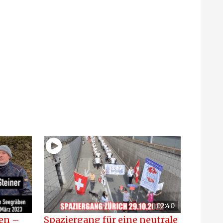
02:40
en –
Spaziergang für eine neutrale