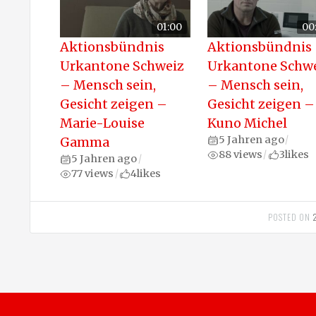
01:00
00
Aktionsbündnis
Aktionsbündnis
Urkantone Schweiz
Urkantone Schw
– Mensch sein,
– Mensch sein,
Gesicht zeigen –
Gesicht zeigen –
Marie-Louise
Kuno Michel
5 Jahren ago
Gamma
/
88 views
3
likes
/
5 Jahren ago
/
77 views
4
likes
/
POSTED ON