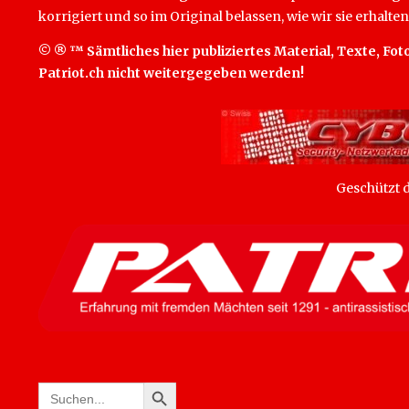
korrigiert und so im Original belassen, wie wir sie erhalten
© ® ™ Sämtliches hier publiziertes Material, Texte, Foto
Patriot.ch nicht weitergegeben werden!
Geschützt
SEARCH BUTTON
Search
for: