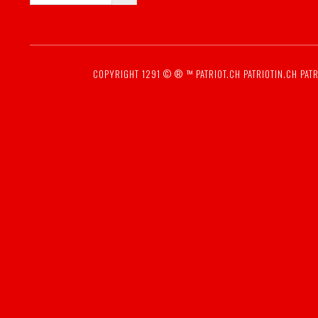
COPYRIGHT 1291 © ® ™
PATRIOT.CH
PATRIOTIN.CH
PATR