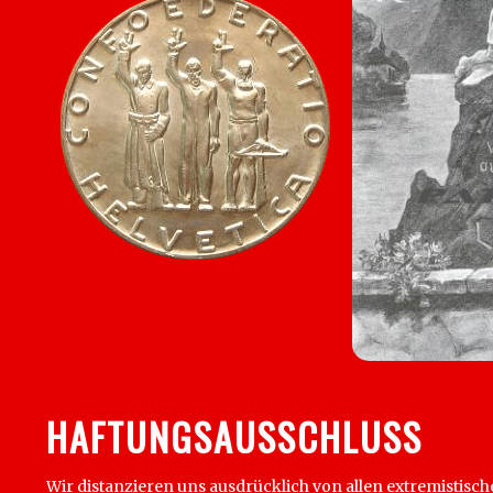
HAFTUNGSAUSSCHLUSS
Wir distanzieren uns ausdrücklich von allen extremistisch