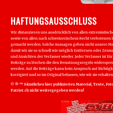
HAFTUNGSAUSSCHLUSS
Wir distanzieren uns ausdrücklich von allen extremistisch
sowie von allen nach schweizerischem Recht verbotenen Inha
gemacht werden. Solche Aussagen geben nicht unsere Mein
damit wir sie so schnell wie möglich Entfernen oder Zens
und Ansichten der Verfasser wieder. Jeder Verfasser ist für
Beiträge zu löschen die den Benutzungsregeln widersprech
werden. Auf die Beiträge kann kein Anspruch auf Richtigk
korrigiert und so im Original belassen, wie wir sie erhalten
© ® ™ Sämtliches hier publiziertes Material, Texte, Foto
Patriot.ch nicht weitergegeben werden!