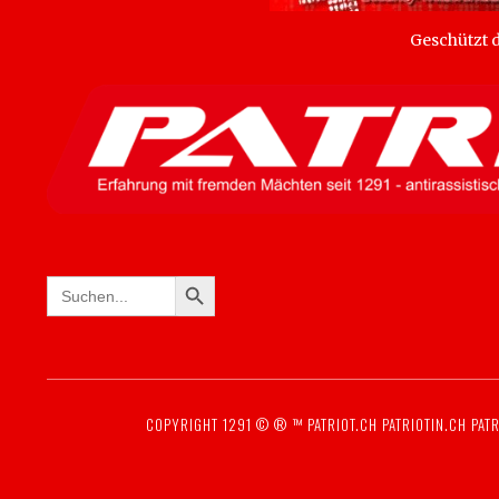
Geschützt
SEARCH BUTTON
Search
for:
COPYRIGHT 1291 © ® ™
PATRIOT.CH
PATRIOTIN.CH
PATR