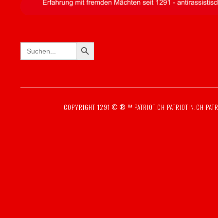
SEARCH BUTTON
Search
for:
COPYRIGHT 1291 © ® ™
PATRIOT.CH
PATRIOTIN.CH
PATR