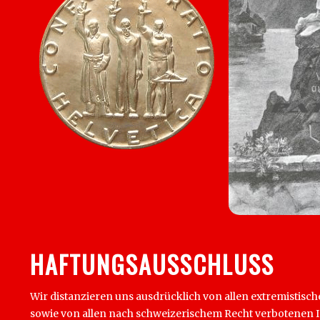
HAFTUNGSAUSSCHLUSS
Wir distanzieren uns ausdrücklich von allen extremistisch
sowie von allen nach schweizerischem Recht verbotenen Inha