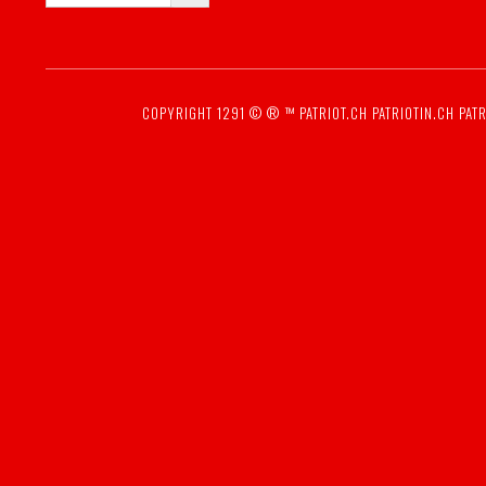
COPYRIGHT 1291 © ® ™
PATRIOT.CH
PATRIOTIN.CH
PATR