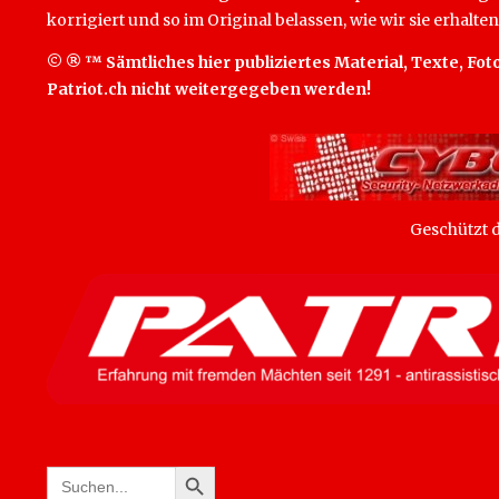
korrigiert und so im Original belassen, wie wir sie erhalten
© ® ™ Sämtliches hier publiziertes Material, Texte, Foto
Patriot.ch nicht weitergegeben werden!
Geschützt
SEARCH BUTTON
Search
for: