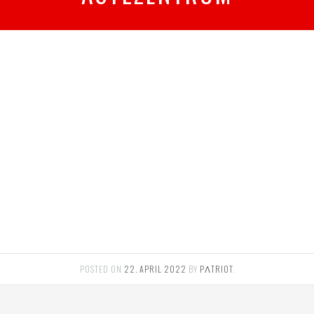
POSTED ON
22. APRIL 2022
BY
PΛTRIOT
.