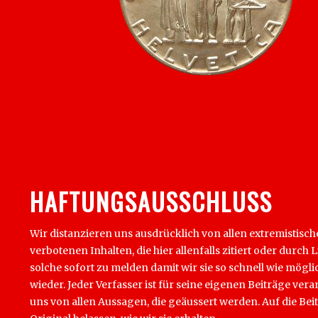
HAFTUNGSAUSSCHLUSS
Wir distanzieren uns ausdrücklich von allen extremistisc
verbotenen Inhalten, die hier allenfalls zitiert oder du
solche sofort zu melden damit wir sie so schnell wie mög
wieder. Jeder Verfasser ist für seine eigenen Beiträge ver
uns von allen Aussagen, die geäussert werden. Auf die Be