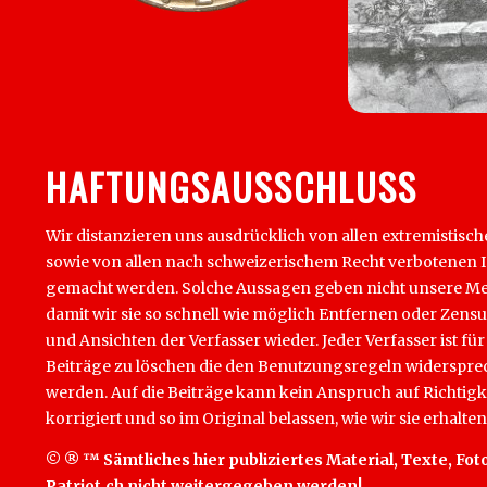
HAFTUNGSAUSSCHLUSS
Wir distanzieren uns ausdrücklich von allen extremistisch
sowie von allen nach schweizerischem Recht verbotenen Inha
gemacht werden. Solche Aussagen geben nicht unsere Mein
damit wir sie so schnell wie möglich Entfernen oder Zens
und Ansichten der Verfasser wieder. Jeder Verfasser ist für
Beiträge zu löschen die den Benutzungsregeln widersprech
werden. Auf die Beiträge kann kein Anspruch auf Richtigk
korrigiert und so im Original belassen, wie wir sie erhalten
© ® ™ Sämtliches hier publiziertes Material, Texte, Foto
Patriot.ch nicht weitergegeben werden!