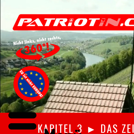
KAPITEL 3 ► DAS Z