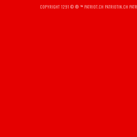
COPYRIGHT 1291 © ® ™
PATRIOT.CH
PATRIOTIN.CH
PATR