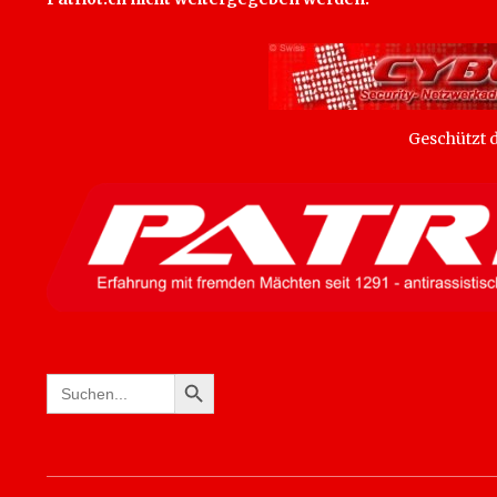
Geschützt
SEARCH BUTTON
Search
for: