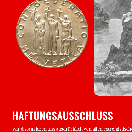
HAFTUNGSAUSSCHLUSS
Wir distanzieren uns ausdrücklich von allen extremistisch