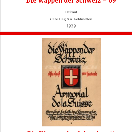
Die Wappen der Schweiz – 09
Heimat
Cafe Hag S.A. Feldmeilen
1929