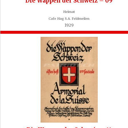
Die Wappen der Schweiz – 09
Heimat
Cafe Hag S.A. Feldmeilen
1929