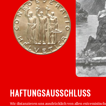
HAFTUNGSAUSSCHLUSS
Wir distanzieren uns ausdrücklich von allen extremistisch