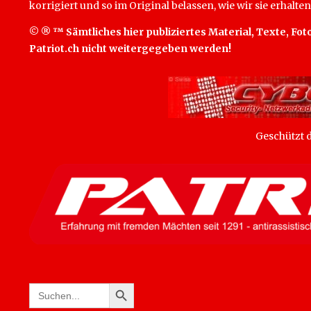
korrigiert und so im Original belassen, wie wir sie erhalten
© ® ™ Sämtliches hier publiziertes Material, Texte, Foto
Patriot.ch nicht weitergegeben werden!
Geschützt
SEARCH BUTTON
Search
for: