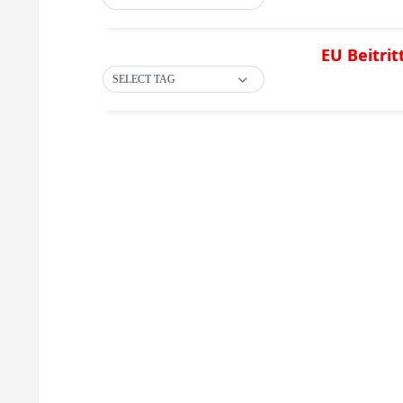
EU Beitri
SELECT TAG