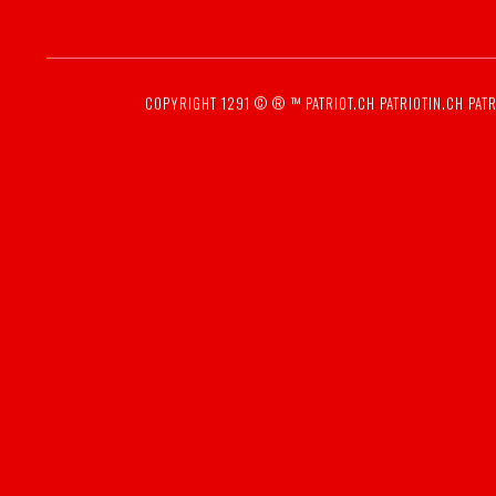
COPYRIGHT 1291 © ® ™
PATRIOT.CH
PATRIOTIN.CH
PATR