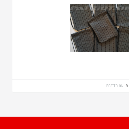
POSTED ON
19