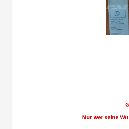
G
Nur wer seine Wu