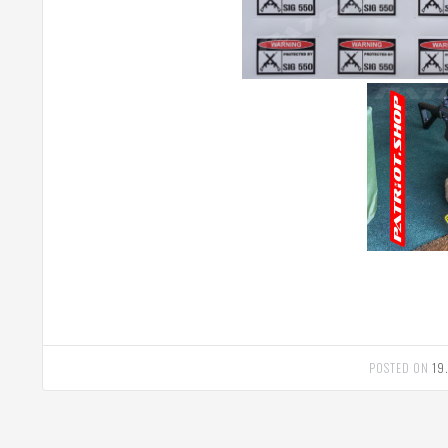
POSTED ON
19