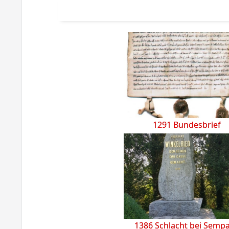
1291 Bundesbrief
1386 Schlacht bei Semp