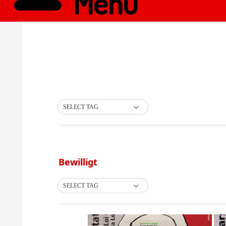
Menü
SELECT TAG
Bewilligt
SELECT TAG