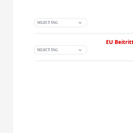
SELECT TAG
EU Beitri
SELECT TAG