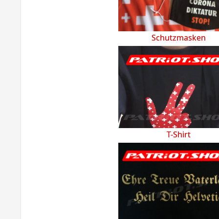
Schutzmasken
T-Shirt