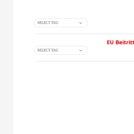
SELECT TAG
EU Beitri
SELECT TAG