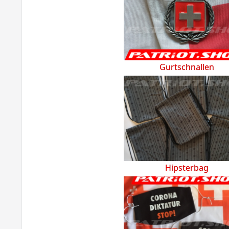
Gurtschnallen
Hipsterbag