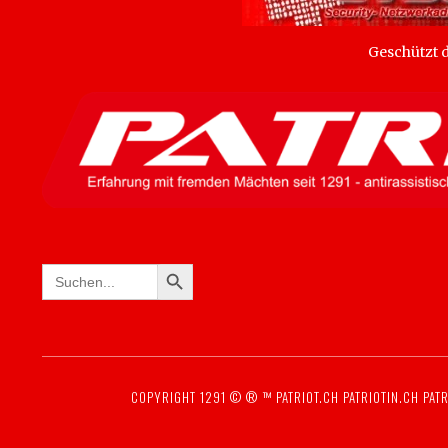
Geschützt
SEARCH BUTTON
Search
for:
COPYRIGHT 1291 © ® ™
PATRIOT.CH
PATRIOTIN.CH
PATR