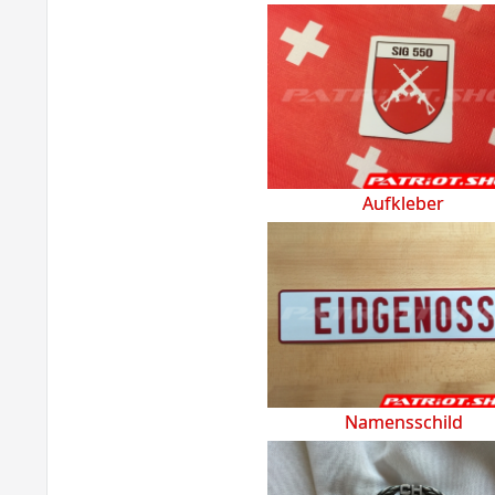
Aufkleber
Namensschild