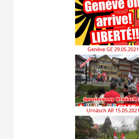
Genève GE 29.05.2021
Urnäsch AR 15.05.202