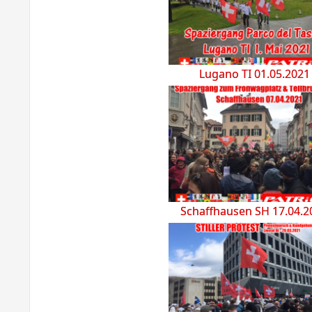
Lugano TI 01.05.2021
Schaffhausen SH 17.04.2