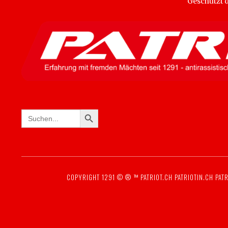
Geschützt
SEARCH BUTTON
Search
for:
COPYRIGHT 1291 © ® ™
PATRIOT.CH
PATRIOTIN.CH
PATR