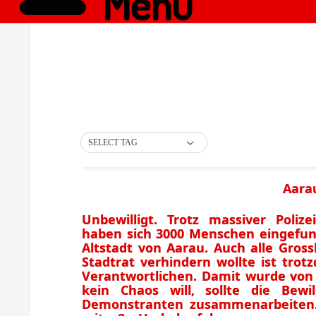
Menü
SELECT TAG
Aarau
Unbewilligt. Trotz massiver Poliz
haben sich 3000 Menschen eingefund
Altstadt von Aarau. Auch alle Gros
Stadtrat verhindern wollte ist trot
Verantwortlichen. Damit wurde von 
kein Chaos will, sollte die Bew
Demonstranten zusammenarbeiten. D