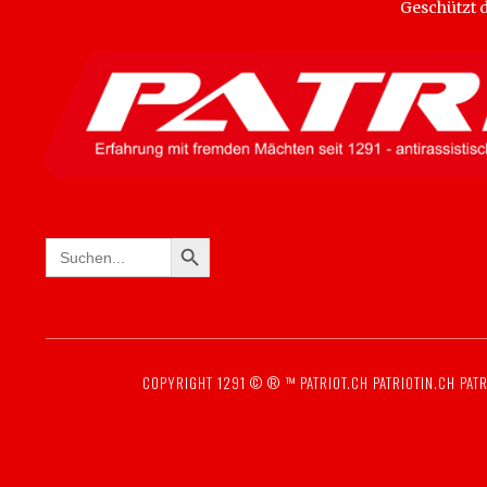
Geschützt
SEARCH BUTTON
Search
for:
COPYRIGHT 1291 © ® ™
PATRIOT.CH
PATRIOTIN.CH
PATR