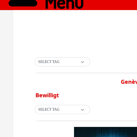
Menü
SELECT TAG
Genèv
Bewilligt
SELECT TAG